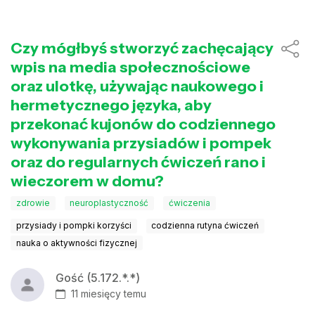
Czy mógłbyś stworzyć zachęcający
wpis na media społecznościowe
oraz ulotkę, używając naukowego i
hermetycznego języka, aby
przekonać kujonów do codziennego
wykonywania przysiadów i pompek
oraz do regularnych ćwiczeń rano i
wieczorem w domu?
zdrowie
neuroplastyczność
ćwiczenia
przysiady i pompki korzyści
codzienna rutyna ćwiczeń
nauka o aktywności fizycznej
Gość (5.172.*.*)
11 miesięcy temu