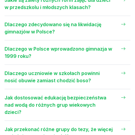
Jakie są zalety różnych form zajęć dla dzieci
w przedszkolu i młodszych klasach?
Dlaczego zdecydowano się na likwidację
gimnazjów w Polsce?
Dlaczego w Polsce wprowadzono gimnazja w
1999 roku?
Dlaczego uczniowie w szkołach powinni
nosić obuwie zamiast chodzić boso?
Jak dostosować edukację bezpieczeństwa
nad wodą do różnych grup wiekowych
dzieci?
Jak przekonać różne grupy do tezy, że więcej