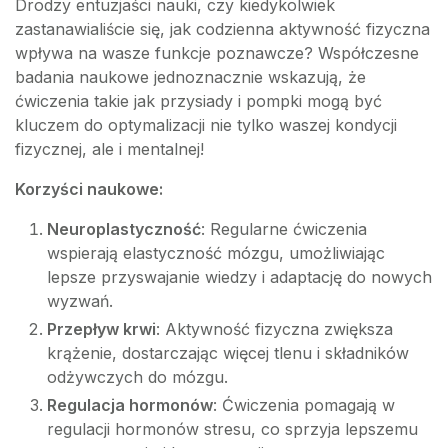
Drodzy entuzjaści nauki, czy kiedykolwiek
zastanawialiście się, jak codzienna aktywność fizyczna
wpływa na wasze funkcje poznawcze? Współczesne
badania naukowe jednoznacznie wskazują, że
ćwiczenia takie jak przysiady i pompki mogą być
kluczem do optymalizacji nie tylko waszej kondycji
fizycznej, ale i mentalnej!
Korzyści naukowe:
Neuroplastyczność
: Regularne ćwiczenia
wspierają elastyczność mózgu, umożliwiając
lepsze przyswajanie wiedzy i adaptację do nowych
wyzwań.
Przepływ krwi
: Aktywność fizyczna zwiększa
krążenie, dostarczając więcej tlenu i składników
odżywczych do mózgu.
Regulacja hormonów
: Ćwiczenia pomagają w
regulacji hormonów stresu, co sprzyja lepszemu