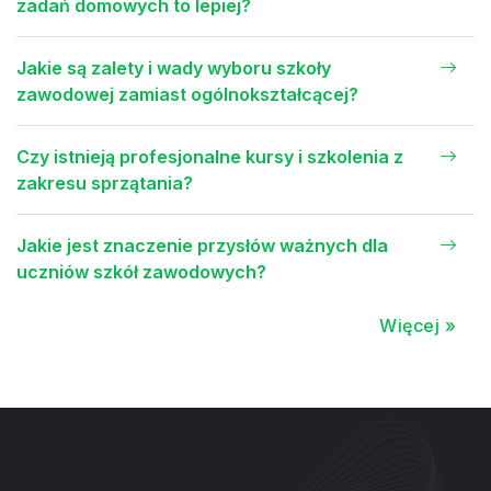
zadań domowych to lepiej?
Jakie są zalety i wady wyboru szkoły
zawodowej zamiast ogólnokształcącej?
Czy istnieją profesjonalne kursy i szkolenia z
zakresu sprzątania?
Jakie jest znaczenie przysłów ważnych dla
uczniów szkół zawodowych?
Więcej »