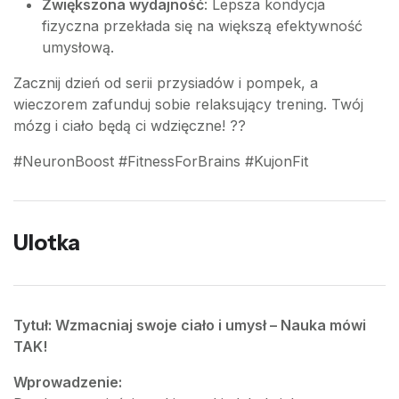
Zwiększona wydajność
: Lepsza kondycja
fizyczna przekłada się na większą efektywność
umysłową.
Zacznij dzień od serii przysiadów i pompek, a
wieczorem zafunduj sobie relaksujący trening. Twój
mózg i ciało będą ci wdzięczne! ??
#NeuronBoost #FitnessForBrains #KujonFit
Ulotka
Tytuł: Wzmacniaj swoje ciało i umysł – Nauka mówi
TAK!
Wprowadzenie: