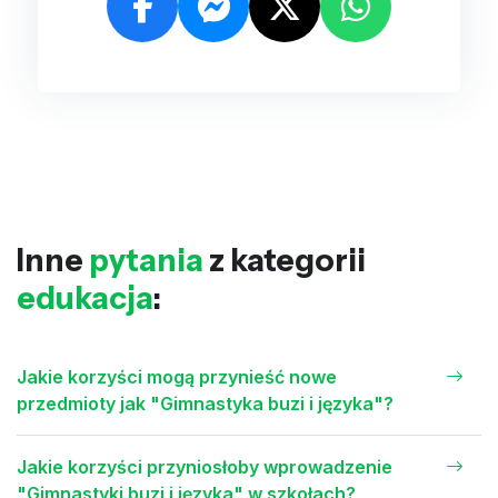
Inne
pytania
z kategorii
edukacja
:
Jakie korzyści mogą przynieść nowe
przedmioty jak "Gimnastyka buzi i języka"?
Jakie korzyści przyniosłoby wprowadzenie
"Gimnastyki buzi i języka" w szkołach?