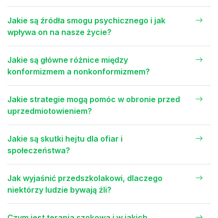
Jakie są źródła smogu psychicznego i jak
wpływa on na nasze życie?
Jakie są główne różnice między
konformizmem a nonkonformizmem?
Jakie strategie mogą pomóc w obronie przed
uprzedmiotowieniem?
Jakie są skutki hejtu dla ofiar i
społeczeństwa?
Jak wyjaśnić przedszkolakowi, dlaczego
niektórzy ludzie bywają źli?
Czym jest terapia szokowa i w jakich