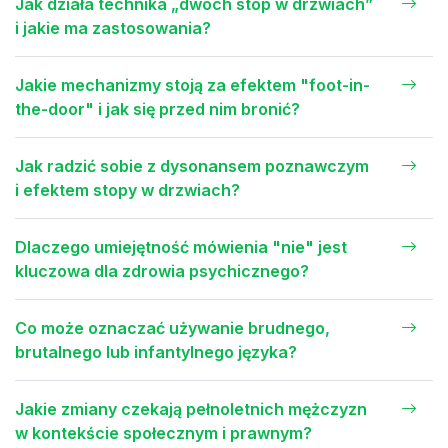
Jak działa technika „dwóch stóp w drzwiach”
i jakie ma zastosowania?
Jakie mechanizmy stoją za efektem "foot-in-
the-door" i jak się przed nim bronić?
Jak radzić sobie z dysonansem poznawczym
i efektem stopy w drzwiach?
Dlaczego umiejętność mówienia "nie" jest
kluczowa dla zdrowia psychicznego?
Co może oznaczać używanie brudnego,
brutalnego lub infantylnego języka?
Jakie zmiany czekają pełnoletnich mężczyzn
w kontekście społecznym i prawnym?