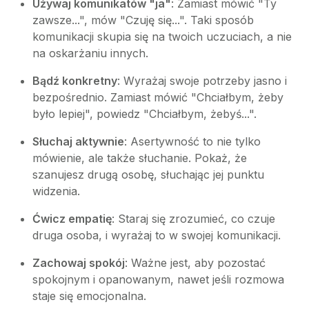
Używaj komunikatów "ja"
: Zamiast mówić "Ty
zawsze...", mów "Czuję się...". Taki sposób
komunikacji skupia się na twoich uczuciach, a nie
na oskarżaniu innych.
Bądź konkretny
: Wyrażaj swoje potrzeby jasno i
bezpośrednio. Zamiast mówić "Chciałbym, żeby
było lepiej", powiedz "Chciałbym, żebyś...".
Słuchaj aktywnie
: Asertywność to nie tylko
mówienie, ale także słuchanie. Pokaż, że
szanujesz drugą osobę, słuchając jej punktu
widzenia.
Ćwicz empatię
: Staraj się zrozumieć, co czuje
druga osoba, i wyrażaj to w swojej komunikacji.
Zachowaj spokój
: Ważne jest, aby pozostać
spokojnym i opanowanym, nawet jeśli rozmowa
staje się emocjonalna.