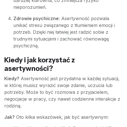
bardziej klarowna, co zmniejsza ryzyko
nieporozumień.
Zdrowie psychiczne
: Asertywność pozwala
unikać stresu związanego z tłumieniem emocji i
potrzeb. Dzięki niej łatwiej jest radzić sobie z
trudnymi sytuacjami i zachować równowagę
psychiczną.
Kiedy i jak korzystać z
asertywności?
Kiedy?
Asertywność jest przydatna w każdej sytuacji,
w której musisz wyrazić swoje zdanie, uczucia lub
potrzeby. Może to być rozmowa z przyjacielem,
negocjacje w pracy, czy nawet codzienne interakcje z
rodziną.
Jak?
Oto kilka wskazówek, jak być asertywnym: