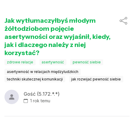
Jak wytłumaczyłbyś młodym
żółtodziobom pojęcie
asertywności oraz wyjaśnił, kiedy,
jak i dlaczego należy z niej
korzystać?
zdrowe relacje
asertywność
pewność siebie
asertywność w relacjach międzyludzkich
techniki skutecznej komunikacji
jak rozwijać pewność siebie
Gość (5.172.*.*)
1 rok temu