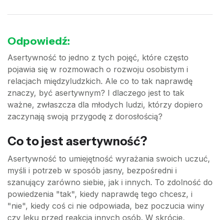
Odpowiedź:
Asertywność to jedno z tych pojęć, które często
pojawia się w rozmowach o rozwoju osobistym i
relacjach międzyludzkich. Ale co to tak naprawdę
znaczy, być asertywnym? I dlaczego jest to tak
ważne, zwłaszcza dla młodych ludzi, którzy dopiero
zaczynają swoją przygodę z dorosłością?
Co to jest asertywność?
Asertywność to umiejętność wyrażania swoich uczuć,
myśli i potrzeb w sposób jasny, bezpośredni i
szanujący zarówno siebie, jak i innych. To zdolność do
powiedzenia "tak", kiedy naprawdę tego chcesz, i
"nie", kiedy coś ci nie odpowiada, bez poczucia winy
czy lęku przed reakcją innych osób. W skrócie,