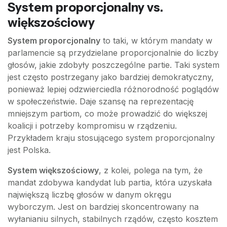
System proporcjonalny vs.
większościowy
System proporcjonalny
to taki, w którym mandaty w
parlamencie są przydzielane proporcjonalnie do liczby
głosów, jakie zdobyły poszczególne partie. Taki system
jest często postrzegany jako bardziej demokratyczny,
ponieważ lepiej odzwierciedla różnorodność poglądów
w społeczeństwie. Daje szansę na reprezentację
mniejszym partiom, co może prowadzić do większej
koalicji i potrzeby kompromisu w rządzeniu.
Przykładem kraju stosującego system proporcjonalny
jest Polska.
System większościowy
, z kolei, polega na tym, że
mandat zdobywa kandydat lub partia, która uzyskała
największą liczbę głosów w danym okręgu
wyborczym. Jest on bardziej skoncentrowany na
wyłanianiu silnych, stabilnych rządów, często kosztem