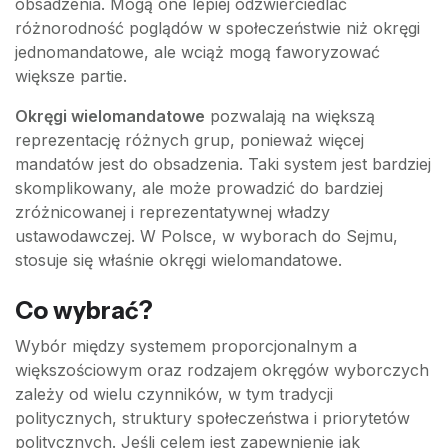
obsadzenia. Mogą one lepiej odzwierciedlać
różnorodność poglądów w społeczeństwie niż okręgi
jednomandatowe, ale wciąż mogą faworyzować
większe partie.
Okręgi wielomandatowe
pozwalają na większą
reprezentację różnych grup, ponieważ więcej
mandatów jest do obsadzenia. Taki system jest bardziej
skomplikowany, ale może prowadzić do bardziej
zróżnicowanej i reprezentatywnej władzy
ustawodawczej. W Polsce, w wyborach do Sejmu,
stosuje się właśnie okręgi wielomandatowe.
Co wybrać?
Wybór między systemem proporcjonalnym a
większościowym oraz rodzajem okręgów wyborczych
zależy od wielu czynników, w tym tradycji
politycznych, struktury społeczeństwa i priorytetów
politycznych. Jeśli celem jest zapewnienie jak