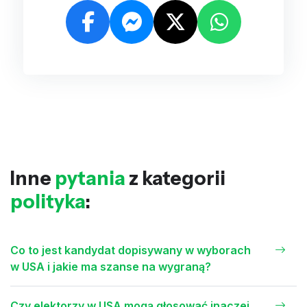
Inne
pytania
z kategorii
polityka
:
Co to jest kandydat dopisywany w wyborach
w USA i jakie ma szanse na wygraną?
Czy elektorzy w USA mogą głosować inaczej