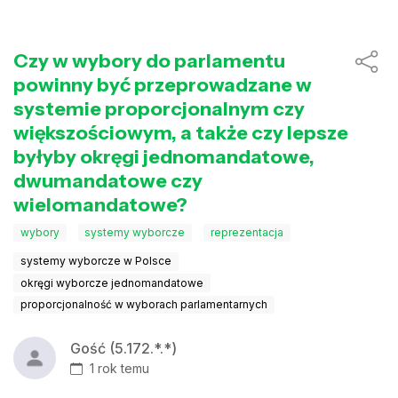
Czy w wybory do parlamentu
powinny być przeprowadzane w
systemie proporcjonalnym czy
większościowym, a także czy lepsze
byłyby okręgi jednomandatowe,
dwumandatowe czy
wielomandatowe?
wybory
systemy wyborcze
reprezentacja
systemy wyborcze w Polsce
okręgi wyborcze jednomandatowe
proporcjonalność w wyborach parlamentarnych
Gość (5.172.*.*)
1 rok temu