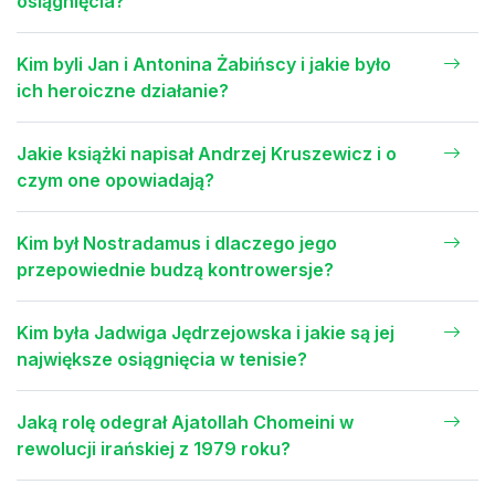
osiągnięcia?
Kim byli Jan i Antonina Żabińscy i jakie było
ich heroiczne działanie?
Jakie książki napisał Andrzej Kruszewicz i o
czym one opowiadają?
Kim był Nostradamus i dlaczego jego
przepowiednie budzą kontrowersje?
Kim była Jadwiga Jędrzejowska i jakie są jej
największe osiągnięcia w tenisie?
Jaką rolę odegrał Ajatollah Chomeini w
rewolucji irańskiej z 1979 roku?