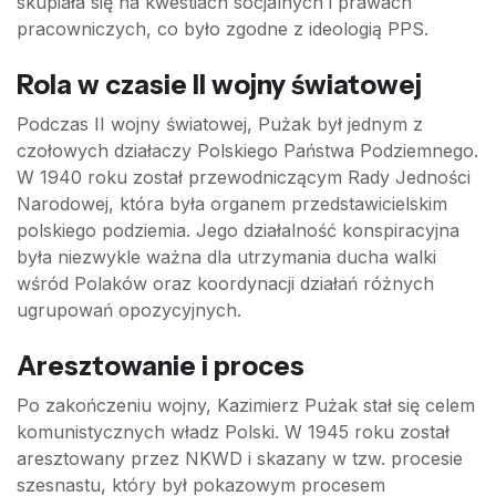
skupiała się na kwestiach socjalnych i prawach
pracowniczych, co było zgodne z ideologią PPS.
Rola w czasie II wojny światowej
Podczas II wojny światowej, Pużak był jednym z
czołowych działaczy Polskiego Państwa Podziemnego.
W 1940 roku został przewodniczącym Rady Jedności
Narodowej, która była organem przedstawicielskim
polskiego podziemia. Jego działalność konspiracyjna
była niezwykle ważna dla utrzymania ducha walki
wśród Polaków oraz koordynacji działań różnych
ugrupowań opozycyjnych.
Aresztowanie i proces
Po zakończeniu wojny, Kazimierz Pużak stał się celem
komunistycznych władz Polski. W 1945 roku został
aresztowany przez NKWD i skazany w tzw. procesie
szesnastu, który był pokazowym procesem