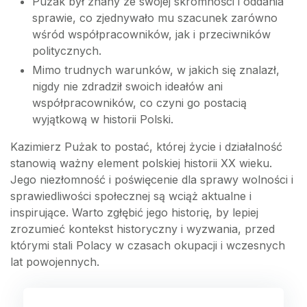
Pużak był znany ze swojej skromności i oddania
sprawie, co zjednywało mu szacunek zarówno
wśród współpracowników, jak i przeciwników
politycznych.
Mimo trudnych warunków, w jakich się znalazł,
nigdy nie zdradził swoich ideałów ani
współpracowników, co czyni go postacią
wyjątkową w historii Polski.
Kazimierz Pużak to postać, której życie i działalność
stanowią ważny element polskiej historii XX wieku.
Jego niezłomność i poświęcenie dla sprawy wolności i
sprawiedliwości społecznej są wciąż aktualne i
inspirujące. Warto zgłębić jego historię, by lepiej
zrozumieć kontekst historyczny i wyzwania, przed
którymi stali Polacy w czasach okupacji i wczesnych
lat powojennych.