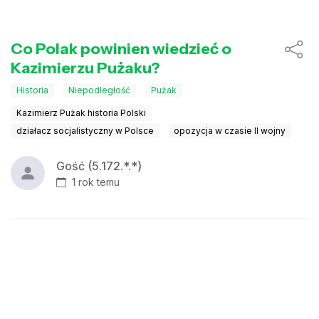
Co Polak powinien wiedzieć o
Kazimierzu Pużaku?
Historia
Niepodległość
Pużak
Kazimierz Pużak historia Polski
działacz socjalistyczny w Polsce
opozycja w czasie II wojny
Gość (5.172.*.*)
1 rok temu