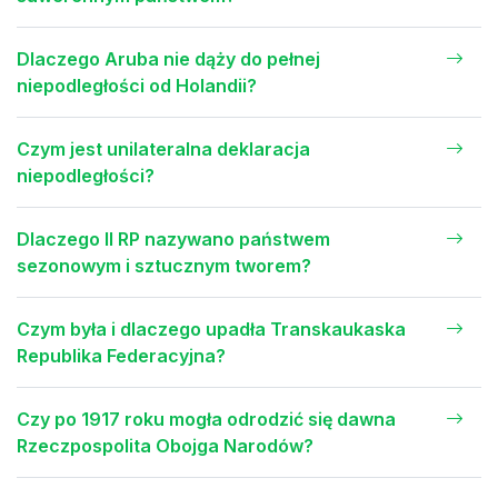
Dlaczego Aruba nie dąży do pełnej
niepodległości od Holandii?
Czym jest unilateralna deklaracja
niepodległości?
Dlaczego II RP nazywano państwem
sezonowym i sztucznym tworem?
Czym była i dlaczego upadła Transkaukaska
Republika Federacyjna?
Czy po 1917 roku mogła odrodzić się dawna
Rzeczpospolita Obojga Narodów?