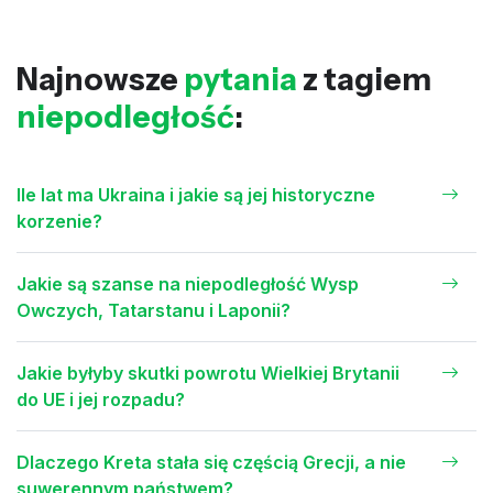
Najnowsze
pytania
z tagiem
niepodległość
:
Ile lat ma Ukraina i jakie są jej historyczne
korzenie?
Jakie są szanse na niepodległość Wysp
Owczych, Tatarstanu i Laponii?
Jakie byłyby skutki powrotu Wielkiej Brytanii
do UE i jej rozpadu?
Dlaczego Kreta stała się częścią Grecji, a nie
suwerennym państwem?