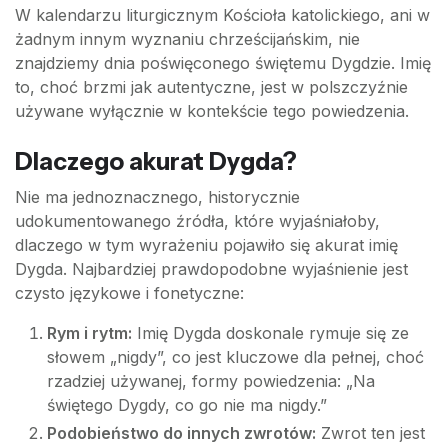
W kalendarzu liturgicznym Kościoła katolickiego, ani w
żadnym innym wyznaniu chrześcijańskim, nie
znajdziemy dnia poświęconego świętemu Dygdzie. Imię
to, choć brzmi jak autentyczne, jest w polszczyźnie
używane wyłącznie w kontekście tego powiedzenia.
Dlaczego akurat Dygda?
Nie ma jednoznacznego, historycznie
udokumentowanego źródła, które wyjaśniałoby,
dlaczego w tym wyrażeniu pojawiło się akurat imię
Dygda. Najbardziej prawdopodobne wyjaśnienie jest
czysto językowe i fonetyczne:
Rym i rytm:
Imię Dygda doskonale rymuje się ze
słowem „nigdy”, co jest kluczowe dla pełnej, choć
rzadziej używanej, formy powiedzenia: „Na
świętego Dygdy, co go nie ma nigdy.”
Podobieństwo do innych zwrotów:
Zwrot ten jest