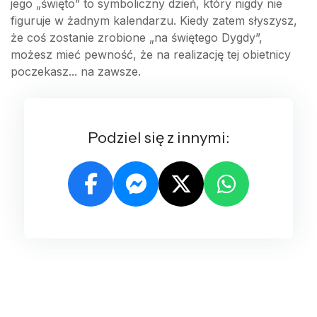
jego „święto” to symboliczny dzień, który nigdy nie
figuruje w żadnym kalendarzu. Kiedy zatem słyszysz,
że coś zostanie zrobione „na świętego Dygdy”,
możesz mieć pewność, że na realizację tej obietnicy
poczekasz... na zawsze.
Podziel się z innymi: