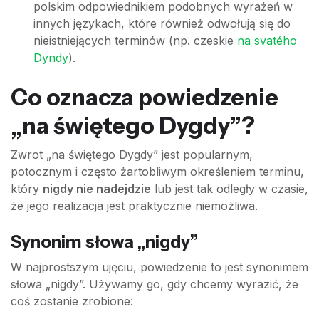
polskim odpowiednikiem podobnych wyrażeń w
innych językach, które również odwołują się do
nieistniejących terminów (np. czeskie
na svatého
Dyndy
).
Co oznacza powiedzenie
„na świętego Dygdy”?
Zwrot „na świętego Dygdy” jest popularnym,
potocznym i często żartobliwym określeniem terminu,
który
nigdy nie nadejdzie
lub jest tak odległy w czasie,
że jego realizacja jest praktycznie niemożliwa.
Synonim słowa „nigdy”
W najprostszym ujęciu, powiedzenie to jest synonimem
słowa „nigdy”. Używamy go, gdy chcemy wyrazić, że
coś zostanie zrobione: