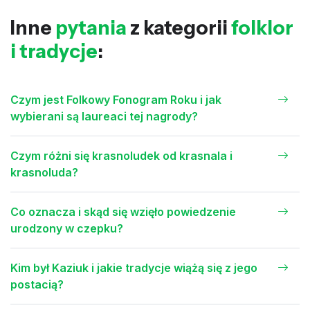
Inne
pytania
z kategorii
folklor
i tradycje
:
Czym jest Folkowy Fonogram Roku i jak
wybierani są laureaci tej nagrody?
Czym różni się krasnoludek od krasnala i
krasnoluda?
Co oznacza i skąd się wzięło powiedzenie
urodzony w czepku?
Kim był Kaziuk i jakie tradycje wiążą się z jego
postacią?