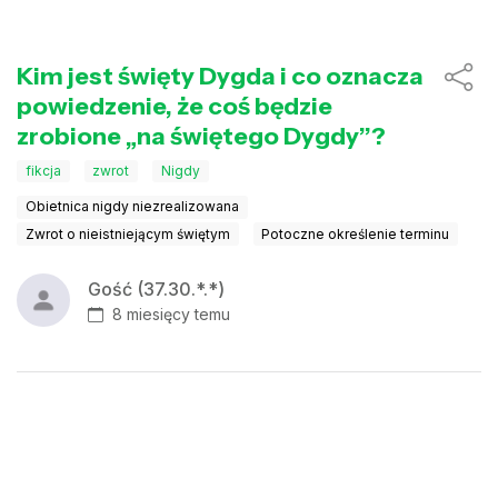
Kim jest święty Dygda i co oznacza
powiedzenie, że coś będzie
zrobione „na świętego Dygdy”?
fikcja
zwrot
Nigdy
Obietnica nigdy niezrealizowana
Zwrot o nieistniejącym świętym
Potoczne określenie terminu
Gość (37.30.*.*)
8 miesięcy temu