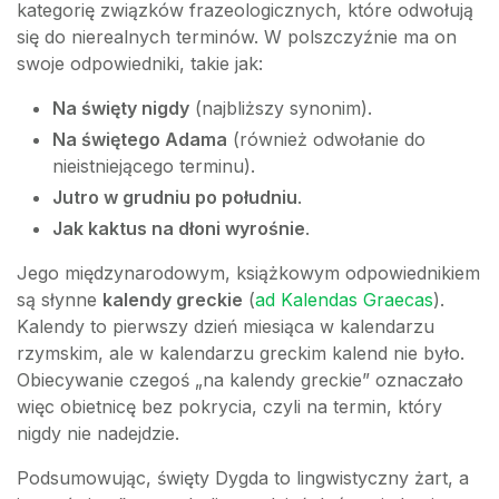
kategorię związków frazeologicznych, które odwołują
się do nierealnych terminów. W polszczyźnie ma on
swoje odpowiedniki, takie jak:
Na święty nigdy
(najbliższy synonim).
Na świętego Adama
(również odwołanie do
nieistniejącego terminu).
Jutro w grudniu po południu
.
Jak kaktus na dłoni wyrośnie
.
Jego międzynarodowym, książkowym odpowiednikiem
są słynne
kalendy greckie
(
ad Kalendas Graecas
).
Kalendy to pierwszy dzień miesiąca w kalendarzu
rzymskim, ale w kalendarzu greckim kalend nie było.
Obiecywanie czegoś „na kalendy greckie” oznaczało
więc obietnicę bez pokrycia, czyli na termin, który
nigdy nie nadejdzie.
Podsumowując, święty Dygda to lingwistyczny żart, a