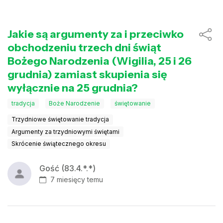
Jakie są argumenty za i przeciwko
obchodzeniu trzech dni świąt
Bożego Narodzenia (Wigilia, 25 i 26
grudnia) zamiast skupienia się
wyłącznie na 25 grudnia?
tradycja
Boże Narodzenie
świętowanie
Trzydniowe świętowanie tradycja
Argumenty za trzydniowymi świętami
Skrócenie świątecznego okresu
Gość (83.4.*.*)
7 miesięcy temu