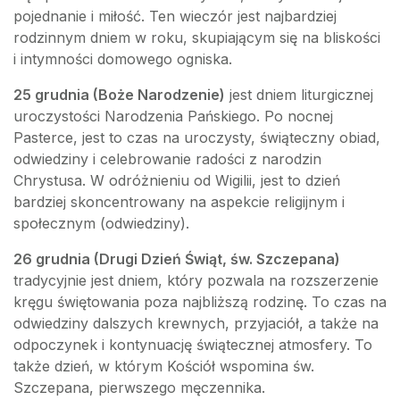
pojednanie i miłość. Ten wieczór jest najbardziej
rodzinnym dniem w roku, skupiającym się na bliskości
i intymności domowego ogniska.
25 grudnia (Boże Narodzenie)
jest dniem liturgicznej
uroczystości Narodzenia Pańskiego. Po nocnej
Pasterce, jest to czas na uroczysty, świąteczny obiad,
odwiedziny i celebrowanie radości z narodzin
Chrystusa. W odróżnieniu od Wigilii, jest to dzień
bardziej skoncentrowany na aspekcie religijnym i
społecznym (odwiedziny).
26 grudnia (Drugi Dzień Świąt, św. Szczepana)
tradycyjnie jest dniem, który pozwala na rozszerzenie
kręgu świętowania poza najbliższą rodzinę. To czas na
odwiedziny dalszych krewnych, przyjaciół, a także na
odpoczynek i kontynuację świątecznej atmosfery. To
także dzień, w którym Kościół wspomina św.
Szczepana, pierwszego męczennika.