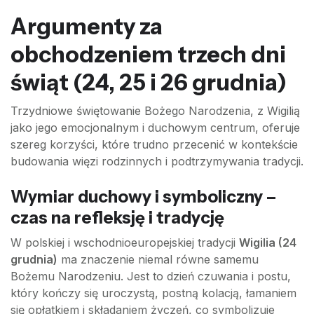
Argumenty za
obchodzeniem trzech dni
świąt (24, 25 i 26 grudnia)
Trzydniowe świętowanie Bożego Narodzenia, z Wigilią
jako jego emocjonalnym i duchowym centrum, oferuje
szereg korzyści, które trudno przecenić w kontekście
budowania więzi rodzinnych i podtrzymywania tradycji.
Wymiar duchowy i symboliczny –
czas na refleksję i tradycję
W polskiej i wschodnioeuropejskiej tradycji
Wigilia (24
grudnia)
ma znaczenie niemal równe samemu
Bożemu Narodzeniu. Jest to dzień czuwania i postu,
który kończy się uroczystą, postną kolacją, łamaniem
się opłatkiem i składaniem życzeń, co symbolizuje