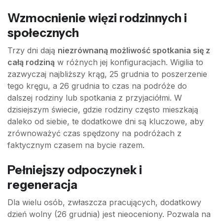
Wzmocnienie więzi rodzinnych i
społecznych
Trzy dni dają
niezrównaną możliwość spotkania się z
całą rodziną
w różnych jej konfiguracjach. Wigilia to
zazwyczaj najbliższy krąg, 25 grudnia to poszerzenie
tego kręgu, a 26 grudnia to czas na podróże do
dalszej rodziny lub spotkania z przyjaciółmi. W
dzisiejszym świecie, gdzie rodziny często mieszkają
daleko od siebie, te dodatkowe dni są kluczowe, aby
zrównoważyć czas spędzony na podróżach z
faktycznym czasem na bycie razem.
Pełniejszy odpoczynek i
regeneracja
Dla wielu osób, zwłaszcza pracujących, dodatkowy
dzień wolny (26 grudnia) jest nieoceniony. Pozwala na