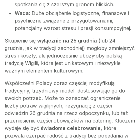
spotkania się z szerszym gronem bliskich.
Wada:
Duże obciążenie logistyczne, finansowe i
psychiczne związane z przygotowaniami,
potencjalny wzrost stresu i presji konsumpcyjnej.
Skupienie się
wyłącznie na 25 grudnia
(lub 24
grudnia, jak w tradycji zachodniej) mogłoby zmniejszyć
stres i koszty, ale jednocześnie ubożyłoby polską
tradycję Wigilii, która jest unikatowym i niezwykle
ważnym elementem kulturowym.
Współcześni Polacy coraz częściej modyfikują
tradycyjny, trzydniowy model, dostosowując go do
swoich potrzeb. Może to oznaczać ograniczenie
liczby potraw wigilijnych, rezygnację z części
odwiedzin 26 grudnia na rzecz odpoczynku, lub też
przeniesienie części obowiązków na catering. Kluczem
wydaje się być
świadome celebrowanie
, które
pozwala czerpać radość z tradycji bez popadania w