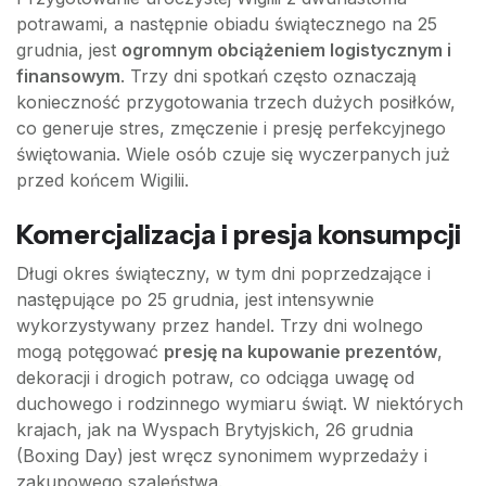
potrawami, a następnie obiadu świątecznego na 25
grudnia, jest
ogromnym obciążeniem logistycznym i
finansowym
. Trzy dni spotkań często oznaczają
konieczność przygotowania trzech dużych posiłków,
co generuje stres, zmęczenie i presję perfekcyjnego
świętowania. Wiele osób czuje się wyczerpanych już
przed końcem Wigilii.
Komercjalizacja i presja konsumpcji
Długi okres świąteczny, w tym dni poprzedzające i
następujące po 25 grudnia, jest intensywnie
wykorzystywany przez handel. Trzy dni wolnego
mogą potęgować
presję na kupowanie prezentów
,
dekoracji i drogich potraw, co odciąga uwagę od
duchowego i rodzinnego wymiaru świąt. W niektórych
krajach, jak na Wyspach Brytyjskich, 26 grudnia
(Boxing Day) jest wręcz synonimem wyprzedaży i
zakupowego szaleństwa.