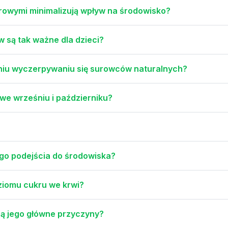
drowymi minimalizują wpływ na środowisko?
 są tak ważne dla dzieci?
niu wyczerpywaniu się surowców naturalnych?
we wrześniu i październiku?
go podejścia do środowiska?
ziomu cukru we krwi?
 są jego główne przyczyny?