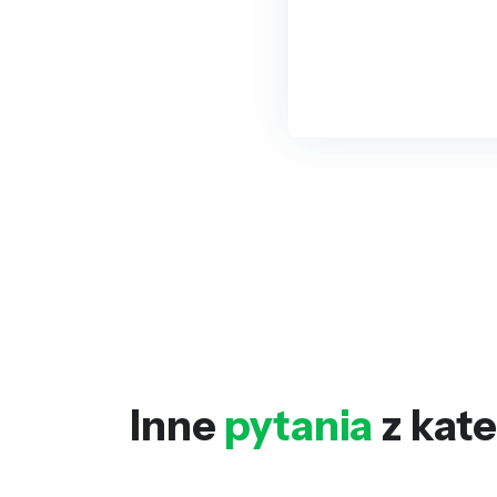
Inne
pytania
z kate