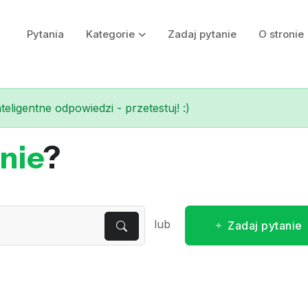
Pytania
Kategorie
Zadaj pytanie
O stronie
eligentne odpowiedzi - przetestuj! :)
nie
?
lub
Zadaj pytanie