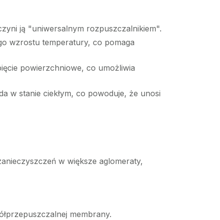
 czyni ją "uniwersalnym rozpuszczalnikiem".
ego wzrostu temperatury, co pomaga
ięcie powierzchniowe, co umożliwia
a w stanie ciekłym, co powoduje, że unosi
zanieczyszczeń w większe aglomeraty,
półprzepuszczalnej membrany.