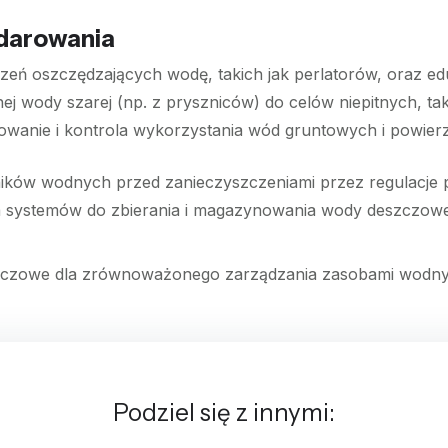
darowania
ądzeń oszczędzających wodę, takich jak perlatorów, oraz e
j wody szarej (np. z pryszniców) do celów niepitnych, taki
nowanie i kontrola wykorzystania wód gruntowych i powie
ików wodnych przed zanieczyszczeniami przez regulacje p
cja systemów do zbierania i magazynowania wody deszczo
kluczowe dla zrównoważonego zarządzania zasobami wodny
Podziel się z innymi: