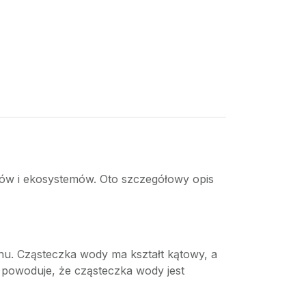
mów i ekosystemów. Oto szczegółowy opis
u. Cząsteczka wody ma kształt kątowy, a
o powoduje, że cząsteczka wody jest