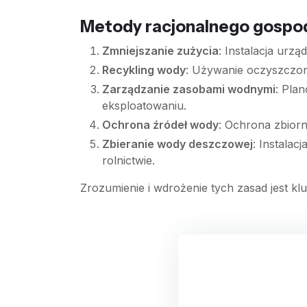
Metody racjonalnego gospo
Zmniejszanie zużycia
: Instalacja urz
Recykling wody
: Używanie oczyszczone
Zarządzanie zasobami wodnymi
: Pla
eksploatowaniu.
Ochrona źródeł wody
: Ochrona zbiorn
Zbieranie wody deszczowej
: Instala
rolnictwie.
Zrozumienie i wdrożenie tych zasad jest 