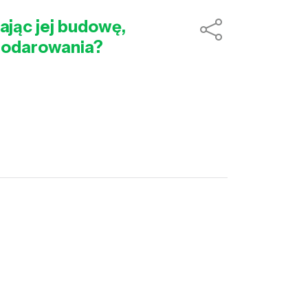
ając jej budowę,
podarowania?