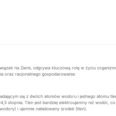
 związek na Ziemi, odgrywa kluczową rolę w życiu organiz
nia oraz racjonalnego gospodarowania:
adającym się z dwóch atomów wodoru i jednego atomu tlen
,5 stopnia. Tlen jest bardziej elektroujemny niż wodór, c
odory) i ujemnie naładowany środek (tlen).