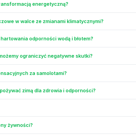
 transformacją energetyczną?
uczowe w walce ze zmianami klimatycznymi?
z hartowania odporności wodą i błotem?
 możemy ograniczyć negatywne skutki?
ensacyjnych za samolotami?
pożywać zimą dla zdrowia i odporności?
eny żywności?