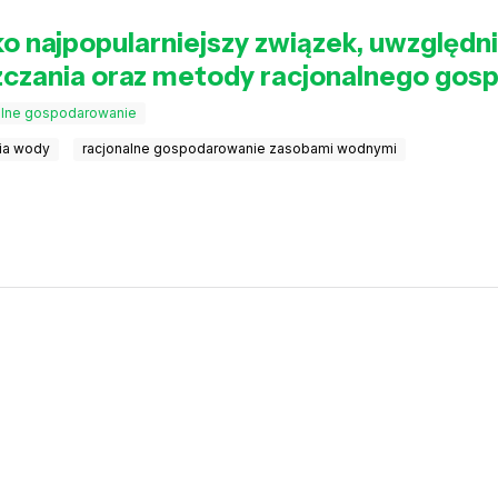
o najpopularniejszy związek, uwzględni
zczania oraz metody racjonalnego gos
alne gospodarowanie
ia wody
racjonalne gospodarowanie zasobami wodnymi