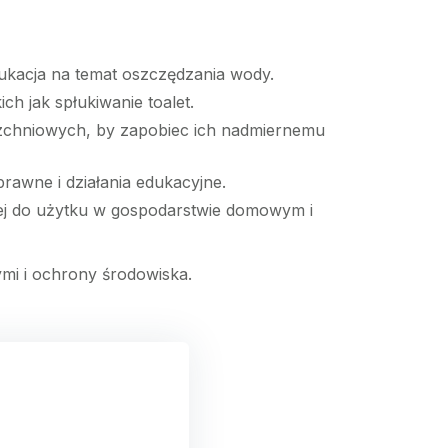
dukacja na temat oszczędzania wody.
ch jak spłukiwanie toalet.
rzchniowych, by zapobiec ich nadmiernemu
rawne i działania edukacyjne.
wej do użytku w gospodarstwie domowym i
mi i ochrony środowiska.