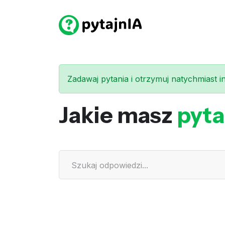
Zadawaj pytania i otrzymuj natychmiast int
Jakie masz
pyta