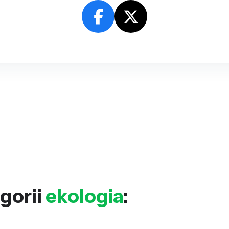
gorii
ekologia
: