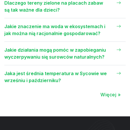
Dlaczego tereny zielone na placach zabaw
są tak ważne dla dzieci?
Jakie znaczenie ma woda w ekosystemach i
jak można nią racjonalnie gospodarować?
Jakie działania mogą pomóc w zapobieganiu
wyczerpywaniu się surowców naturalnych?
Jaka jest średnia temperatura w Sycowie we
wrześniu i październiku?
Więcej »