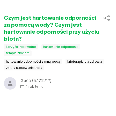
Czym jest hartowanie odporności
za pomocą wody? Czym jest
hartowanie odporności przy użyciu
błota?
korzyści zdrowotne
hartowanie odporności
terapia zimnem
hartowanie odporności zimną wodą
krioterapia dla zdrowia
zalety stosowania błota
Gość (5.172.*.*)
1 rok temu