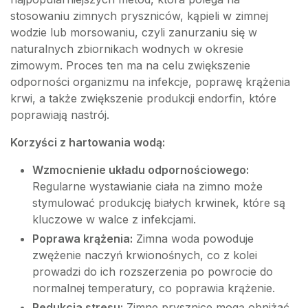
stosowaniu zimnych pryszniców, kąpieli w zimnej
wodzie lub morsowaniu, czyli zanurzaniu się w
naturalnych zbiornikach wodnych w okresie
zimowym. Proces ten ma na celu zwiększenie
odporności organizmu na infekcje, poprawę krążenia
krwi, a także zwiększenie produkcji endorfin, które
poprawiają nastrój.
Korzyści z hartowania wodą:
Wzmocnienie układu odpornościowego:
Regularne wystawianie ciała na zimno może
stymulować produkcję białych krwinek, które są
kluczowe w walce z infekcjami.
Poprawa krążenia:
Zimna woda powoduje
zwężenie naczyń krwionośnych, co z kolei
prowadzi do ich rozszerzenia po powrocie do
normalnej temperatury, co poprawia krążenie.
Redukcja stresu:
Zimne prysznice mogą obniżać