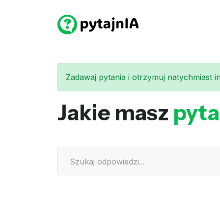
Zadawaj pytania i otrzymuj natychmiast int
Jakie masz
pyta