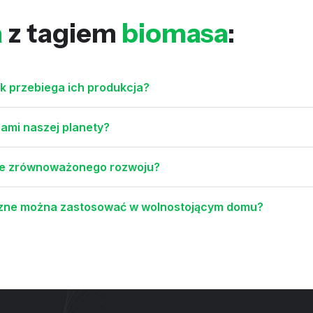
a
z tagiem
biomasa
:
jak przebiega ich produkcja?
ami naszej planety?
cie zrównoważonego rozwoju?
yczne można zastosować w wolnostojącym domu?