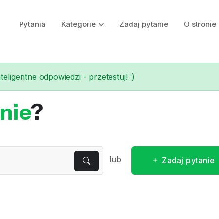
Pytania
Kategorie
Zadaj pytanie
O stronie
eligentne odpowiedzi - przetestuj! :)
nie
?
lub
Zadaj pytanie