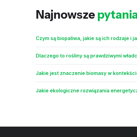
Najnowsze
pytani
Czym są biopaliwa, jakie są ich rodzaje i 
Dlaczego to rośliny są prawdziwymi władc
Jakie jest znaczenie biomasy w kontekś
Jakie ekologiczne rozwiązania energet