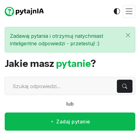
Zadawaj pytania i otrzymuj natychmiast
inteligentne odpowiedzi - przetestuj! :)
Jakie masz
pytanie
?
lub
Zadaj pytanie