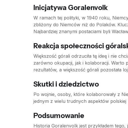
Inicjatywa Goralenvolk
W ramach tej polityki, w 1940 roku, Niemcy
zbliżony do Niemców niż do Polaków. Kluczo
Najbardziej znanymi postaciami byli Wacław 
Reakcja społeczności góralsk
Większość górali odrzuciła tę ideę i nie ch
zarówno okupacji, jak i kolaboracji. Wart
rezultatów, a większość górali pozostała lo
Skutki i dziedzictwo
Po wojnie, osoby, które kolaborowały z N
jednym z wielu trudnych aspektów polskiej h
Podsumowanie
Historia Goralenvolk jest przykładem tego