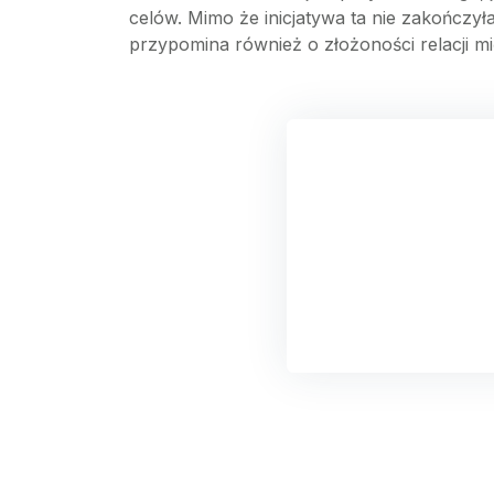
celów. Mimo że inicjatywa ta nie zakończyła
przypomina również o złożoności relacji m