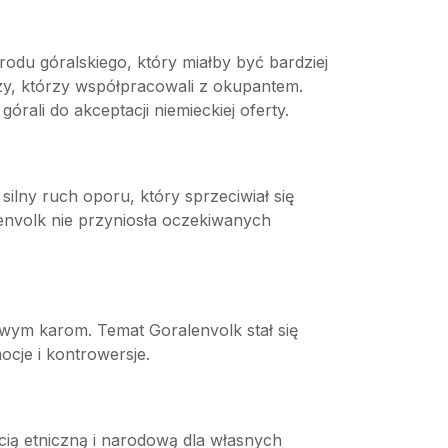
odu góralskiego, który miałby być bardziej
czy, którzy współpracowali z okupantem.
rali do akceptacji niemieckiej oferty.
silny ruch oporu, który sprzeciwiał się
lenvolk nie przyniosła oczekiwanych
wym karom. Temat Goralenvolk stał się
ocje i kontrowersje.
cią etniczną i narodową dla własnych