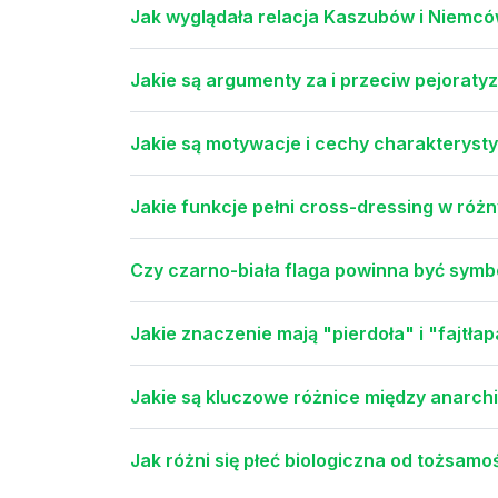
Jak wyglądała relacja Kaszubów i Niemcó
Jakie są argumenty za i przeciw pejoraty
Jakie są motywacje i cechy charakteryst
Jakie funkcje pełni cross-dressing w ró
Czy czarno-biała flaga powinna być sym
Jakie znaczenie mają "pierdoła" i "fajtł
Jakie są kluczowe różnice między anarc
Jak różni się płeć biologiczna od tożsamo