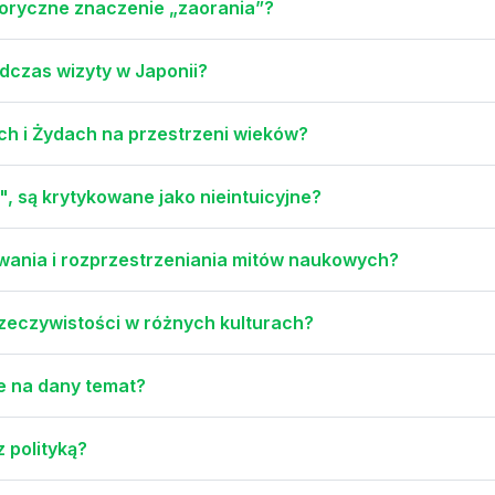
oryczne znaczenie „zaorania”?
dczas wizyty w Japonii?
ach i Żydach na przestrzeni wieków?
", są krytykowane jako nieintuicyjne?
awania i rozprzestrzeniania mitów naukowych?
zeczywistości w różnych kulturach?
ie na dany temat?
z polityką?