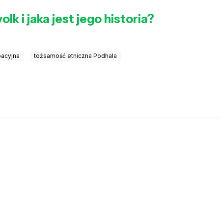
lk i jaka jest jego historia?
pacyjna
tożsamość etniczna Podhala