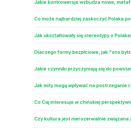
Jakie kontrowersje wzbudza nowe, metaf
Co może najbardziej zaskoczyć Polaka po
Jak ukształtowały się stereotypy o Polak
Dlaczego formy bezpłciowe, jak "onx byłx
Jakie czynniki przyczyniają się do powst
Jak mity mogą wpływać na postrzeganie r
Co Cię interesuje w chińskiej perspektyw
Czy kultura jest nierozerwalnie związana 