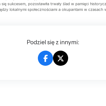
 się sukcesem, pozostawiła trwały ślad w pamięci historyczn
iędzy lokalnymi społecznościami a okupantami w czasach 
Podziel się z innymi: