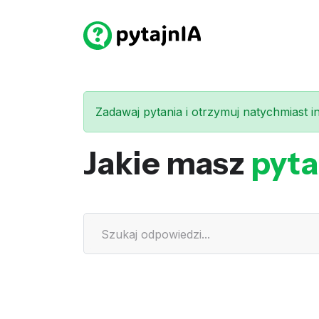
Zadawaj pytania i otrzymuj natychmiast int
Jakie masz
pyta