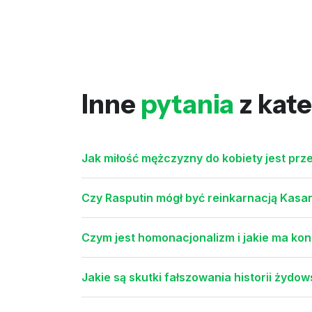
Inne
pytania
z kate
Jak miłość mężczyzny do kobiety jest prz
Czy Rasputin mógł być reinkarnacją Kasa
Czym jest homonacjonalizm i jakie ma ko
Jakie są skutki fałszowania historii żyd