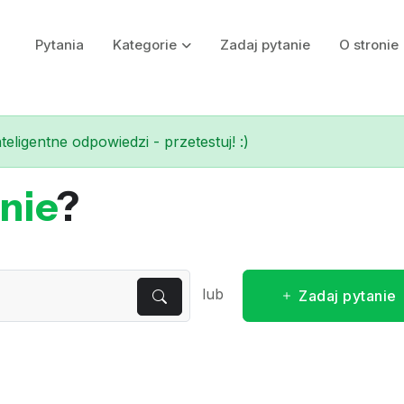
Pytania
Kategorie
Zadaj pytanie
O stronie
eligentne odpowiedzi - przetestuj! :)
nie
?
lub
Zadaj pytanie