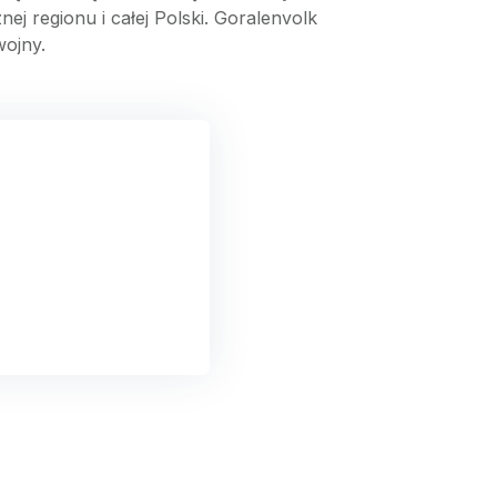
ej regionu i całej Polski. Goralenvolk
wojny.