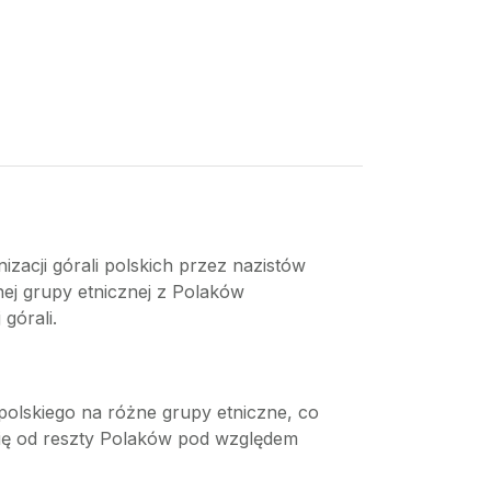
izacji górali polskich przez nazistów
nej grupy etnicznej z Polaków
górali.
polskiego na różne grupy etniczne, co
ą się od reszty Polaków pod względem