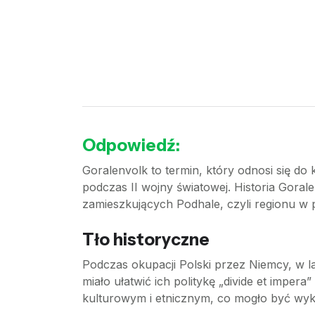
Odpowiedź:
Goralenvolk to termin, który odnosi się do 
podczas II wojny światowej. Historia Gora
zamieszkujących Podhale, czyli regionu w p
Tło historyczne
Podczas okupacji Polski przez Niemcy, w la
miało ułatwić ich politykę „divide et imper
kulturowym i etnicznym, co mogło być wyko