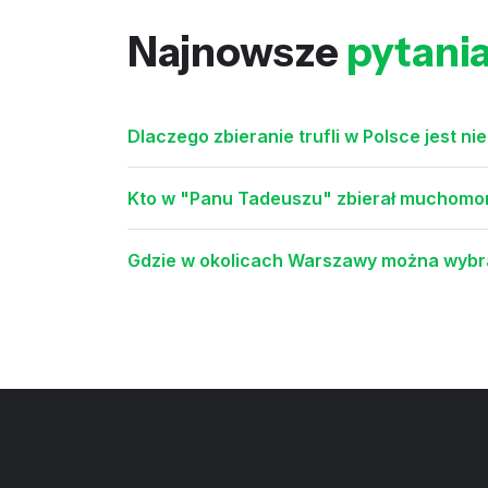
Najnowsze
pytani
Dlaczego zbieranie trufli w Polsce jest nie
Kto w "Panu Tadeuszu" zbierał muchomory
Gdzie w okolicach Warszawy można wybra