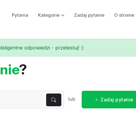
Pytania
Kategorie
Zadaj pytanie
O stronie
eligentne odpowiedzi - przetestuj! :)
nie
?
lub
Zadaj pytanie