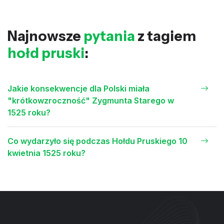
Najnowsze
pytania
z tagiem
hołd pruski
:
Jakie konsekwencje dla Polski miała
"krótkowzroczność" Zygmunta Starego w
1525 roku?
Co wydarzyło się podczas Hołdu Pruskiego 10
kwietnia 1525 roku?