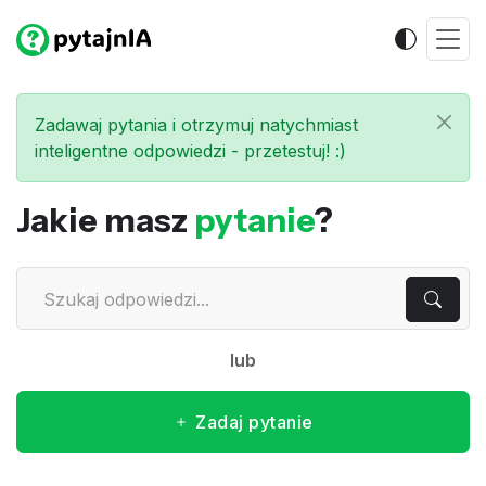
Zadawaj pytania i otrzymuj natychmiast
inteligentne odpowiedzi - przetestuj! :)
Jakie masz
pytanie
?
lub
Zadaj pytanie