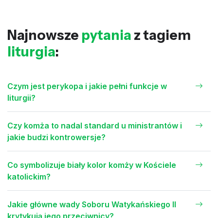
Najnowsze
pytania
z tagiem
liturgia
:
Czym jest perykopa i jakie pełni funkcje w
liturgii?
Czy komża to nadal standard u ministrantów i
jakie budzi kontrowersje?
Co symbolizuje biały kolor komży w Kościele
katolickim?
Jakie główne wady Soboru Watykańskiego II
krytykują jego przeciwnicy?