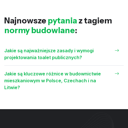
Najnowsze
pytania
z tagiem
normy budowlane
:
Jakie są najważniejsze zasady i wymogi
projektowania toalet publicznych?
Jakie są kluczowe różnice w budownictwie
mieszkaniowym w Polsce, Czechach i na
Litwie?