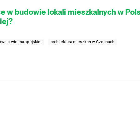
ce w budowie lokali mieszkalnych w Pols
iej?
ownictwie europejskim
architektura mieszkań w Czechach