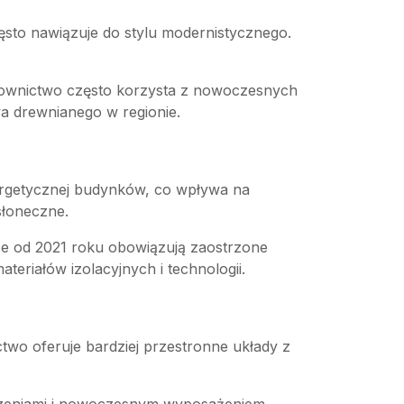
ęsto nawiązuje do stylu modernistycznego.
 budownictwo często korzysta z nowoczesnych
wa drewnianego w regionie.
nergetycznej budynków, co wpływa na
słoneczne.
sce od 2021 roku obowiązują zaostrzone
riałów izolacyjnych i technologii.
two oferuje bardziej przestronne układy z