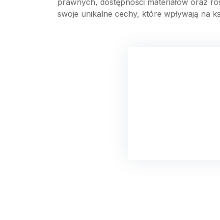
prawnych, dostępności materiałów oraz r
swoje unikalne cechy, które wpływają na k