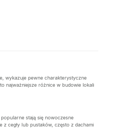
ie, wykazuje pewne charakterystyczne
Oto najważniejsze różnice w budowie lokali
j popularne stają się nowoczesne
 z cegły lub pustaków, często z dachami