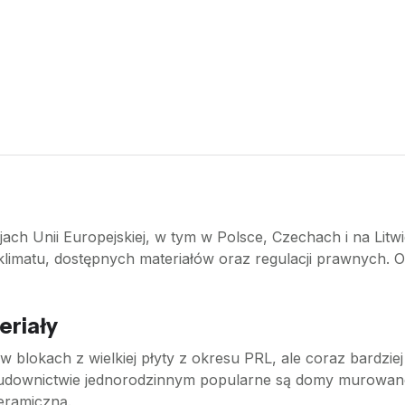
ch Unii Europejskiej, w tym w Polsce, Czechach i na Litw
, klimatu, dostępnych materiałów oraz regulacji prawnych. 
eriały
w blokach z wielkiej płyty z okresu PRL, ale coraz bardzie
udownictwie jednorodzinnym popularne są domy murowane
ramiczną.