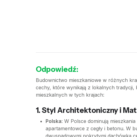
Odpowiedź:
Budownictwo mieszkaniowe w różnych kraja
cechy, które wynikają z lokalnych tradycji
mieszkalnych w tych krajach:
1.
Styl Architektoniczny i Mat
Polska
: W Polsce dominują mieszkania 
apartamentowce z cegły i betonu. W b
dwuspadowymi pokrytymi dachówką ce