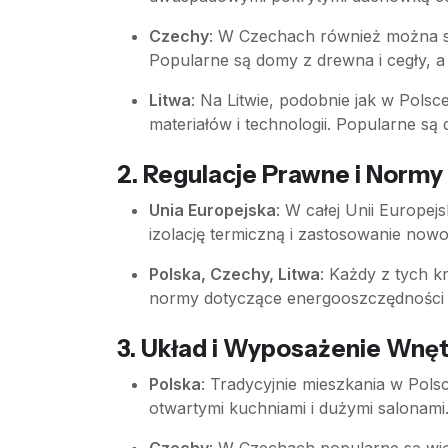
Czechy
: W Czechach również można sp
Popularne są domy z drewna i cegły, 
Litwa
: Na Litwie, podobnie jak w Pols
materiałów i technologii. Popularne s
2.
Regulacje Prawne i Norm
Unia Europejska
: W całej Unii Europe
izolację termiczną i zastosowanie nowo
Polska, Czechy, Litwa
: Każdy z tych 
normy dotyczące energooszczędności b
3.
Układ i Wyposażenie Wnęt
Polska
: Tradycyjnie mieszkania w Pols
otwartymi kuchniami i dużymi salonami