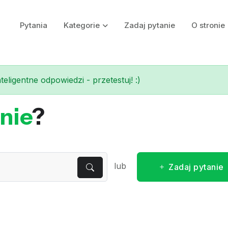
Pytania
Kategorie
Zadaj pytanie
O stronie
eligentne odpowiedzi - przetestuj! :)
nie
?
lub
Zadaj pytanie