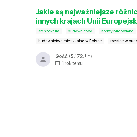
Jakie są najważniejsze różni
innych krajach Unii Europejsk
architektura
budownictwo
normy budowlane
budownictwo mieszkalne w Polsce
różnice w bud
Gość (5.172.*.*)
1 rok temu