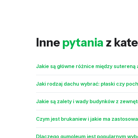
Inne
pytania
z kate
Jakie są główne różnice między sutereną 
Jaki rodzaj dachu wybrać: płaski czy pochył
Jakie są zalety i wady budynków z zewnę
Czym jest brukaniew i jakie ma zastosowa
Dlaczego gumoleum jest popularnym wyb