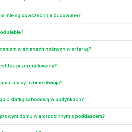
ami nie są powszechnie budowane?
 od siebie?
rceniem w ścianach nośnych wiertarką?
est tak przeregulowany?
 kompromisy to umożliwiają?
ąpić klatkę schodową w budynkach?
iętrowym domu wielorodzinnym z poddaszem?