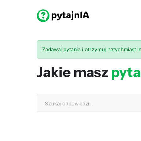
Zadawaj pytania i otrzymuj natychmiast int
Jakie masz
pyta