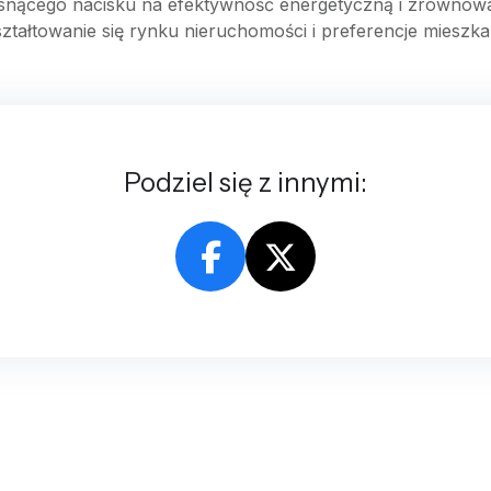
osnącego nacisku na efektywność energetyczną i zrównow
ształtowanie się rynku nieruchomości i preferencje mieszk
Podziel się z innymi: