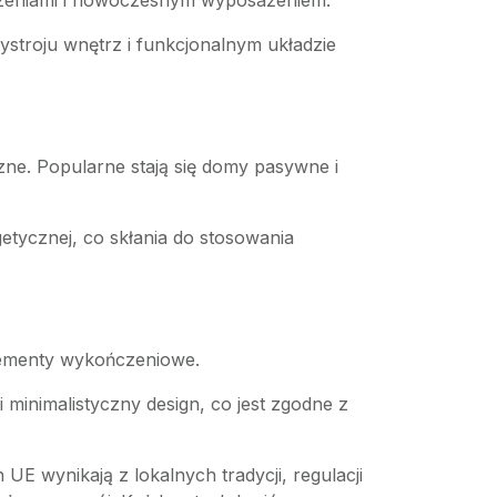
zczeniami i nowoczesnym wyposażeniem.
stroju wnętrz i funkcjonalnym układzie
zne. Popularne stają się domy pasywne i
tycznej, co skłania do stosowania
elementy wykończeniowe.
minimalistyczny design, co jest zgodne z
E wynikają z lokalnych tradycji, regulacji