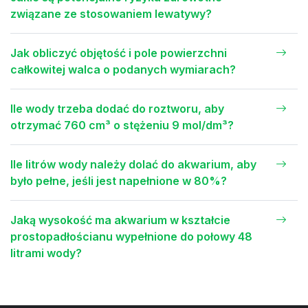
związane ze stosowaniem lewatywy?
Jak obliczyć objętość i pole powierzchni
całkowitej walca o podanych wymiarach?
Ile wody trzeba dodać do roztworu, aby
otrzymać 760 cm³ o stężeniu 9 mol/dm³?
Ile litrów wody należy dolać do akwarium, aby
było pełne, jeśli jest napełnione w 80%?
Jaką wysokość ma akwarium w kształcie
prostopadłościanu wypełnione do połowy 48
litrami wody?