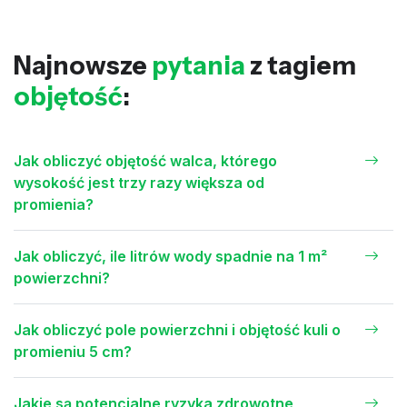
Najnowsze
pytania
z tagiem
objętość
:
Jak obliczyć objętość walca, którego
wysokość jest trzy razy większa od
promienia?
Jak obliczyć, ile litrów wody spadnie na 1 m²
powierzchni?
Jak obliczyć pole powierzchni i objętość kuli o
promieniu 5 cm?
Jakie są potencjalne ryzyka zdrowotne