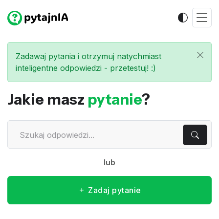
Zadawaj pytania i otrzymuj natychmiast
inteligentne odpowiedzi - przetestuj! :)
Jakie masz
pytanie
?
lub
Zadaj pytanie