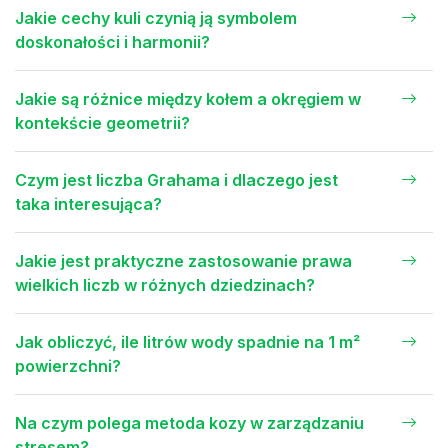
Jakie cechy kuli czynią ją symbolem
doskonałości i harmonii?
Jakie są różnice między kołem a okręgiem w
kontekście geometrii?
Czym jest liczba Grahama i dlaczego jest
taka interesująca?
Jakie jest praktyczne zastosowanie prawa
wielkich liczb w różnych dziedzinach?
Jak obliczyć, ile litrów wody spadnie na 1 m²
powierzchni?
Na czym polega metoda kozy w zarządzaniu
stresem?