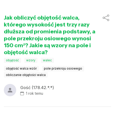
Jak obliczyć objętość walca,
którego wysokość jest trzy razy
dłuższa od promienia podstawy, a
pole przekroju osiowego wynosi
150 cm²? Jakie są wzory na pole i
objętość walca?
objętość
wzory
walec
objętość walca wzór
pole przekroju osiowego
obliczanie objętości walca
Gość (178.42.*.*)
1 rok temu