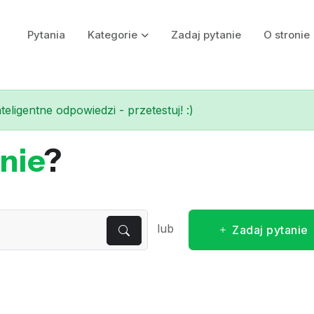
Pytania
Kategorie
Zadaj pytanie
O stronie
eligentne odpowiedzi - przetestuj! :)
nie
?
lub
Zadaj pytanie