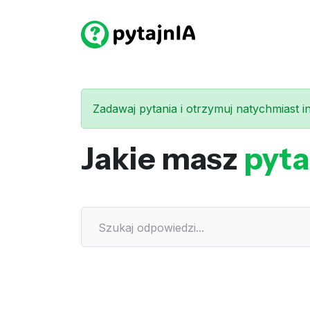
Zadawaj pytania i otrzymuj natychmiast int
Jakie masz
pyta