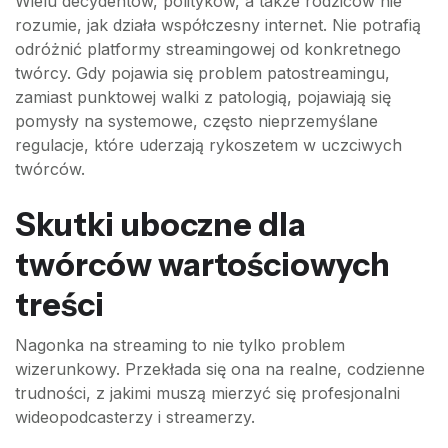
Wielu decydentów, polityków, a także rodziców nie
rozumie, jak działa współczesny internet. Nie potrafią
odróżnić platformy streamingowej od konkretnego
twórcy. Gdy pojawia się problem patostreamingu,
zamiast punktowej walki z patologią, pojawiają się
pomysły na systemowe, często nieprzemyślane
regulacje, które uderzają rykoszetem w uczciwych
twórców.
Skutki uboczne dla
twórców wartościowych
treści
Nagonka na streaming to nie tylko problem
wizerunkowy. Przekłada się ona na realne, codzienne
trudności, z jakimi muszą mierzyć się profesjonalni
wideopodcasterzy i streamerzy.