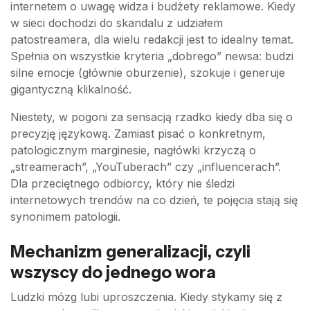
internetem o uwagę widza i budżety reklamowe. Kiedy
w sieci dochodzi do skandalu z udziałem
patostreamera, dla wielu redakcji jest to idealny temat.
Spełnia on wszystkie kryteria „dobrego” newsa: budzi
silne emocje (głównie oburzenie), szokuje i generuje
gigantyczną klikalność.
Niestety, w pogoni za sensacją rzadko kiedy dba się o
precyzję językową. Zamiast pisać o konkretnym,
patologicznym marginesie, nagłówki krzyczą o
„streamerach”, „YouTuberach” czy „influencerach”.
Dla przeciętnego odbiorcy, który nie śledzi
internetowych trendów na co dzień, te pojęcia stają się
synonimem patologii.
Mechanizm generalizacji, czyli
wszyscy do jednego wora
Ludzki mózg lubi uproszczenia. Kiedy stykamy się z