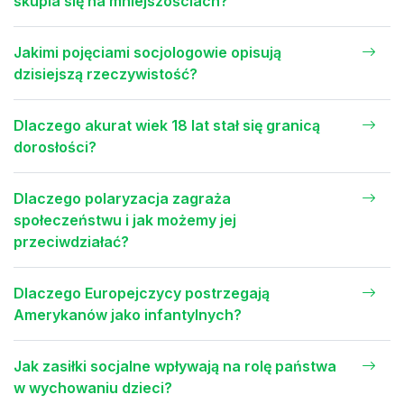
skupia się na mniejszościach?
Jakimi pojęciami socjologowie opisują
dzisiejszą rzeczywistość?
Dlaczego akurat wiek 18 lat stał się granicą
dorosłości?
Dlaczego polaryzacja zagraża
społeczeństwu i jak możemy jej
przeciwdziałać?
Dlaczego Europejczycy postrzegają
Amerykanów jako infantylnych?
Jak zasiłki socjalne wpływają na rolę państwa
w wychowaniu dzieci?