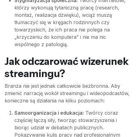
Stygmatyzacja społeczna:
Twórcy internetowi,
którzy wykonują tytaniczną pracę (research,
montaż, realizacja dźwięku), wciąż muszą
tłumaczyć się w kręgach rodzinnych czy
towarzyskich, że ich praca nie polega na
„krzyczeniu do komputera” i nie ma nic
wspólnego z patologią.
Jak odczarować wizerunek
streamingu?
Branża nie jest jednak całkowicie bezbronna. Aby
zmienić narrację wokół streamingu i wideopodcastów,
konieczne są działania na kilku poziomach:
Samoorganizacja i edukacja:
Twórcy coraz
częściej łączą siły, tworząc stowarzyszenia i
biorąc udział w debatach publicznych.
Pokazywanie kulis pracy nad profesjonalnym