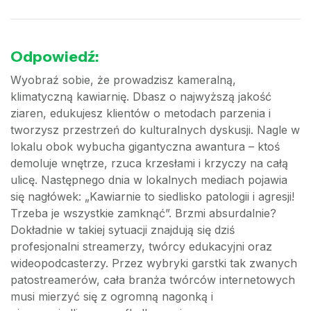
Odpowiedź:
Wyobraź sobie, że prowadzisz kameralną,
klimatyczną kawiarnię. Dbasz o najwyższą jakość
ziaren, edukujesz klientów o metodach parzenia i
tworzysz przestrzeń do kulturalnych dyskusji. Nagle w
lokalu obok wybucha gigantyczna awantura – ktoś
demoluje wnętrze, rzuca krzesłami i krzyczy na całą
ulicę. Następnego dnia w lokalnych mediach pojawia
się nagłówek: „Kawiarnie to siedlisko patologii i agresji!
Trzeba je wszystkie zamknąć”. Brzmi absurdalnie?
Dokładnie w takiej sytuacji znajdują się dziś
profesjonalni streamerzy, twórcy edukacyjni oraz
wideopodcasterzy. Przez wybryki garstki tak zwanych
patostreamerów, cała branża twórców internetowych
musi mierzyć się z ogromną nagonką i