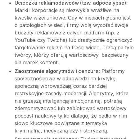
Ucieczka reklamodawców (tzw. adpocalypse):
Marki i korporacje są niezwykle wrażliwe na
kwestie wizerunkowe. Gdy w mediach głośno jest
o patologiach w sieci, firmy wolą wycofać swoje
budżety reklamowe z całych platform (np. z
YouTube czy Twitcha) lub drastycznie ograniczyć
targetowanie reklam na treści wideo. Tracą na tym
twórcy, którzy oferują wartościowy, bezpieczny
dla marek kontent.
Zaostrzenie algorytmów i cenzura:
Platformy
społecznościowe w odpowiedzi na krytykę
społeczną wprowadzają coraz bardziej
restrykcyjne zasady moderacji. Algorytmy, które
nie grzeszą inteligencją emocjonalną, potrafią
zdemonetyzować lub zablokować wartościowy
podcast naukowy tylko dlatego, że padło w nim
słowo kluczowe powiązane z tematyką
kryminalną, medyczną czy historyczną.