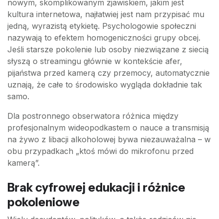
nowym, skomplikowanym zjawiskiem, jakim jest
kultura internetowa, najłatwiej jest nam przypisać mu
jedną, wyrazistą etykietę. Psychologowie społeczni
nazywają to efektem homogeniczności grupy obcej.
Jeśli starsze pokolenie lub osoby niezwiązane z siecią
słyszą o streamingu głównie w kontekście afer,
pijaństwa przed kamerą czy przemocy, automatycznie
uznają, że całe to środowisko wygląda dokładnie tak
samo.
Dla postronnego obserwatora różnica między
profesjonalnym wideopodkastem o nauce a transmisją
na żywo z libacji alkoholowej bywa niezauważalna – w
obu przypadkach „ktoś mówi do mikrofonu przed
kamerą”.
Brak cyfrowej edukacji i różnice
pokoleniowe