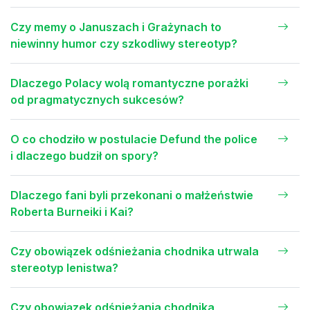
Czy memy o Januszach i Grażynach to
niewinny humor czy szkodliwy stereotyp?
Dlaczego Polacy wolą romantyczne porażki
od pragmatycznych sukcesów?
O co chodziło w postulacie Defund the police
i dlaczego budził on spory?
Dlaczego fani byli przekonani o małżeństwie
Roberta Burneiki i Kai?
Czy obowiązek odśnieżania chodnika utrwala
stereotyp lenistwa?
Czy obowiązek odśnieżania chodnika