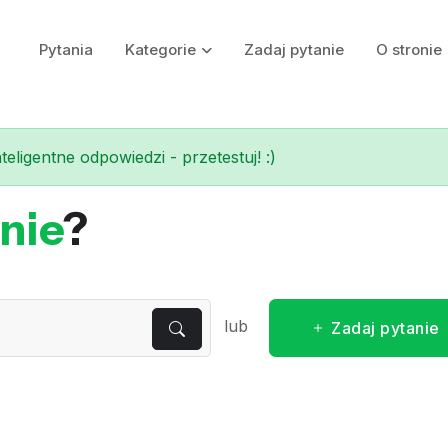
Pytania
Kategorie
Zadaj pytanie
O stronie
eligentne odpowiedzi - przetestuj! :)
nie
?
lub
Zadaj pytanie