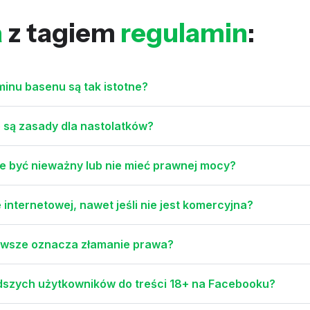
a
z tagiem
regulamin
:
minu basenu są tak istotne?
ie są zasady dla nastolatków?
że być nieważny lub nie mieć prawnej mocy?
internetowej, nawet jeśli nie jest komercyjna?
awsze oznacza złamanie prawa?
dszych użytkowników do treści 18+ na Facebooku?