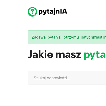
Zadawaj pytania i otrzymuj natychmiast int
Jakie masz
pyta