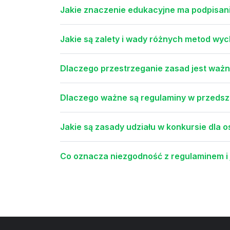
Jakie znaczenie edukacyjne ma podpisani
Jakie są zalety i wady różnych metod w
Dlaczego przestrzeganie zasad jest waż
Dlaczego ważne są regulaminy w przeds
Jakie są zasady udziału w konkursie dla
Co oznacza niezgodność z regulaminem i j