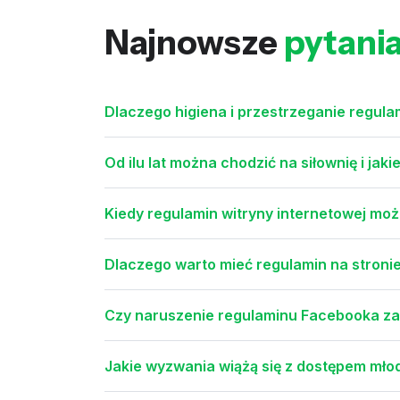
Najnowsze
pytani
Dlaczego higiena i przestrzeganie regula
Od ilu lat można chodzić na siłownię i jak
Kiedy regulamin witryny internetowej mo
Dlaczego warto mieć regulamin na stronie 
Czy naruszenie regulaminu Facebooka z
Jakie wyzwania wiążą się z dostępem mło