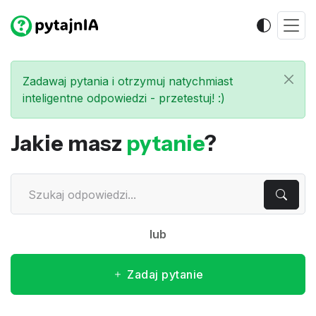
Zadawaj pytania i otrzymuj natychmiast
inteligentne odpowiedzi - przetestuj! :)
Jakie masz
pytanie
?
lub
Zadaj pytanie