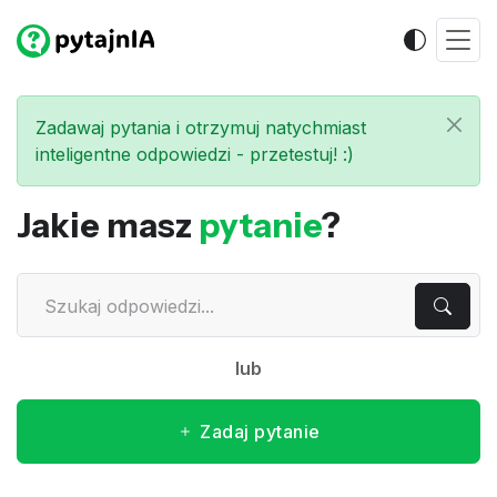
Zadawaj pytania i otrzymuj natychmiast
inteligentne odpowiedzi - przetestuj! :)
Jakie masz
pytanie
?
lub
Zadaj pytanie