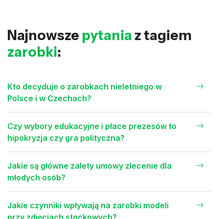
Najnowsze
pytania
z tagiem
zarobki
:
Kto decyduje o zarobkach nieletniego w
Polsce i w Czechach?
Czy wybory edukacyjne i płace prezesów to
hipokryzja czy gra polityczna?
Jakie są główne zalety umowy zlecenie dla
młodych osób?
Jakie czynniki wpływają na zarobki modeli
przy zdjęciach stockowych?