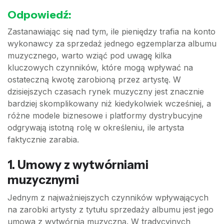
Odpowiedź:
Zastanawiając się nad tym, ile pieniędzy trafia na konto
wykonawcy za sprzedaż jednego egzemplarza albumu
muzycznego, warto wziąć pod uwagę kilka
kluczowych czynników, które mogą wpływać na
ostateczną kwotę zarobioną przez artystę. W
dzisiejszych czasach rynek muzyczny jest znacznie
bardziej skomplikowany niż kiedykolwiek wcześniej, a
różne modele biznesowe i platformy dystrybucyjne
odgrywają istotną rolę w określeniu, ile artysta
faktycznie zarabia.
1. Umowy z wytwórniami
muzycznymi
Jednym z najważniejszych czynników wpływających
na zarobki artysty z tytułu sprzedaży albumu jest jego
umowa z wytwórnią muzyczną. W tradycyjnych