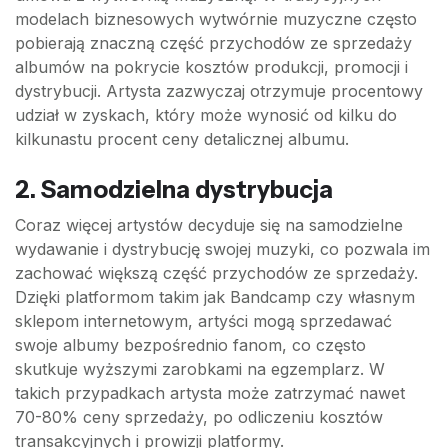
modelach biznesowych wytwórnie muzyczne często
pobierają znaczną część przychodów ze sprzedaży
albumów na pokrycie kosztów produkcji, promocji i
dystrybucji. Artysta zazwyczaj otrzymuje procentowy
udział w zyskach, który może wynosić od kilku do
kilkunastu procent ceny detalicznej albumu.
2. Samodzielna dystrybucja
Coraz więcej artystów decyduje się na samodzielne
wydawanie i dystrybucję swojej muzyki, co pozwala im
zachować większą część przychodów ze sprzedaży.
Dzięki platformom takim jak Bandcamp czy własnym
sklepom internetowym, artyści mogą sprzedawać
swoje albumy bezpośrednio fanom, co często
skutkuje wyższymi zarobkami na egzemplarz. W
takich przypadkach artysta może zatrzymać nawet
70-80% ceny sprzedaży, po odliczeniu kosztów
transakcyjnych i prowizji platformy.