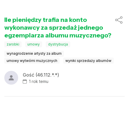
Ile pieniędzy trafia na konto
wykonawcy za sprzedaż jednego
egzemplarza albumu muzycznego?
zarobki
umowy
dystrybucja
wynagrodzenie artysty za album
umowy wytwórni muzycznych
wyniki sprzedaży albumów
Gość (46.112.*.*)
1 rok temu