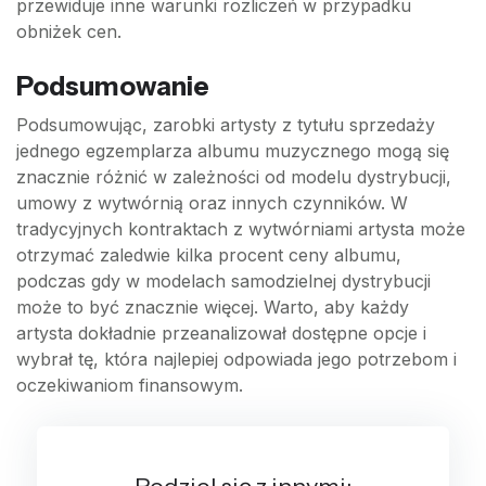
przewiduje inne warunki rozliczeń w przypadku
obniżek cen.
Podsumowanie
Podsumowując, zarobki artysty z tytułu sprzedaży
jednego egzemplarza albumu muzycznego mogą się
znacznie różnić w zależności od modelu dystrybucji,
umowy z wytwórnią oraz innych czynników. W
tradycyjnych kontraktach z wytwórniami artysta może
otrzymać zaledwie kilka procent ceny albumu,
podczas gdy w modelach samodzielnej dystrybucji
może to być znacznie więcej. Warto, aby każdy
artysta dokładnie przeanalizował dostępne opcje i
wybrał tę, która najlepiej odpowiada jego potrzebom i
oczekiwaniom finansowym.
Podziel się z innymi: