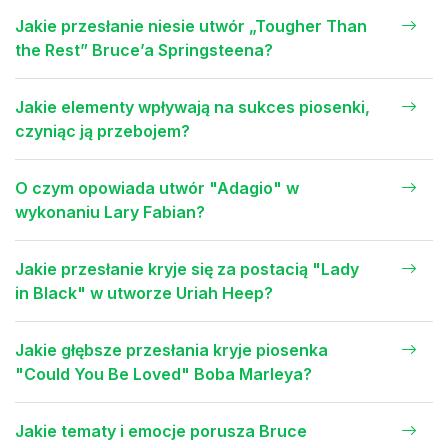
Jakie przesłanie niesie utwór „Tougher Than
the Rest” Bruce’a Springsteena?
Jakie elementy wpływają na sukces piosenki,
czyniąc ją przebojem?
O czym opowiada utwór "Adagio" w
wykonaniu Lary Fabian?
Jakie przesłanie kryje się za postacią "Lady
in Black" w utworze Uriah Heep?
Jakie głębsze przesłania kryje piosenka
"Could You Be Loved" Boba Marleya?
Jakie tematy i emocje porusza Bruce