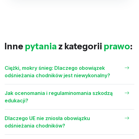
Inne
pytania
z kategorii
prawo
:
Ciężki, mokry śnieg: Dlaczego obowiązek
odśnieżania chodników jest niewykonalny?
Jak ocenomania i regulaminomania szkodzą
edukacji?
Dlaczego UE nie zniosła obowiązku
odśnieżania chodników?