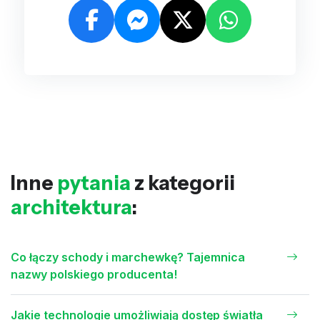
Inne
pytania
z kategorii
architektura
:
Co łączy schody i marchewkę? Tajemnica
nazwy polskiego producenta!
Jakie technologie umożliwiają dostęp światła