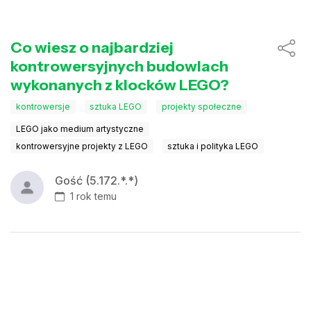
Co wiesz o najbardziej
kontrowersyjnych budowlach
wykonanych z klocków LEGO?
kontrowersje
sztuka LEGO
projekty społeczne
LEGO jako medium artystyczne
kontrowersyjne projekty z LEGO
sztuka i polityka LEGO
Gość (5.172.*.*)
1 rok temu