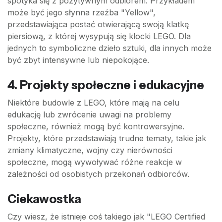
spotyka się z pozytywnym odbiorem. Przykładem
może być jego słynna rzeźba "Yellow",
przedstawiająca postać otwierającą swoją klatkę
piersiową, z której wysypują się klocki LEGO. Dla
jednych to symboliczne dzieło sztuki, dla innych może
być zbyt intensywne lub niepokojące.
4. Projekty społeczne i edukacyjne
Niektóre budowle z LEGO, które mają na celu
edukację lub zwrócenie uwagi na problemy
społeczne, również mogą być kontrowersyjne.
Projekty, które przedstawiają trudne tematy, takie jak
zmiany klimatyczne, wojny czy nierówności
społeczne, mogą wywoływać różne reakcje w
zależności od osobistych przekonań odbiorców.
Ciekawostka
Czy wiesz, że istnieje coś takiego jak "LEGO Certified