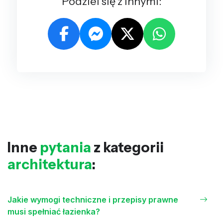
Podziel się z innymi:
Inne
pytania
z kategorii
architektura
:
Jakie wymogi techniczne i przepisy prawne
musi spełniać łazienka?