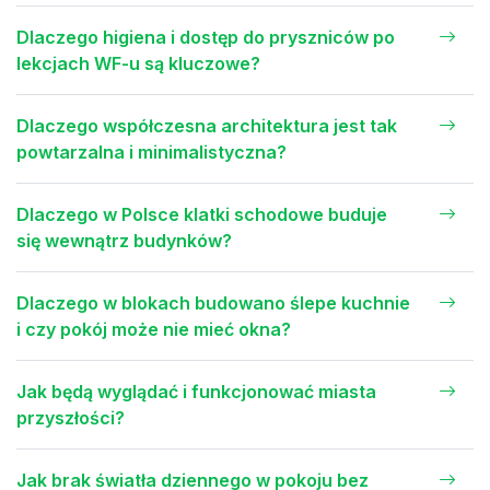
Dlaczego higiena i dostęp do pryszniców po
lekcjach WF-u są kluczowe?
Dlaczego współczesna architektura jest tak
powtarzalna i minimalistyczna?
Dlaczego w Polsce klatki schodowe buduje
się wewnątrz budynków?
Dlaczego w blokach budowano ślepe kuchnie
i czy pokój może nie mieć okna?
Jak będą wyglądać i funkcjonować miasta
przyszłości?
Jak brak światła dziennego w pokoju bez