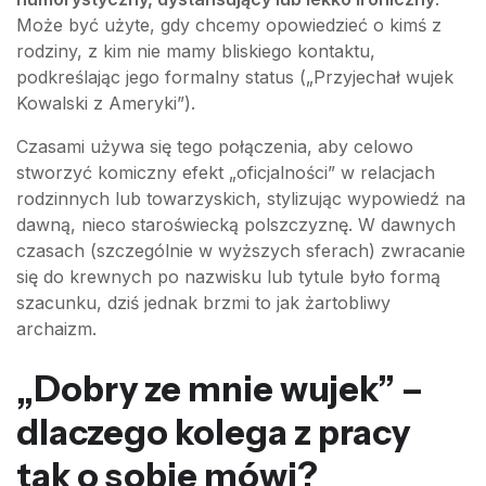
Może być użyte, gdy chcemy opowiedzieć o kimś z
rodziny, z kim nie mamy bliskiego kontaktu,
podkreślając jego formalny status („Przyjechał wujek
Kowalski z Ameryki”).
Czasami używa się tego połączenia, aby celowo
stworzyć komiczny efekt „oficjalności” w relacjach
rodzinnych lub towarzyskich, stylizując wypowiedź na
dawną, nieco staroświecką polszczyznę. W dawnych
czasach (szczególnie w wyższych sferach) zwracanie
się do krewnych po nazwisku lub tytule było formą
szacunku, dziś jednak brzmi to jak żartobliwy
archaizm.
„Dobry ze mnie wujek” –
dlaczego kolega z pracy
tak o sobie mówi?