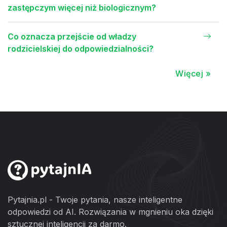
zastępczym więcej niż biologicznym?
Co oznacza przejście od władzy
rodzicielskiej do odpowiedzialności?
Więcej »
Pytajnia.pl - Twoje pytania, nasze inteligentne
odpowiedzi od AI. Rozwiązania w mgnieniu oka dzięki
sztucznej inteligencji za darmo.