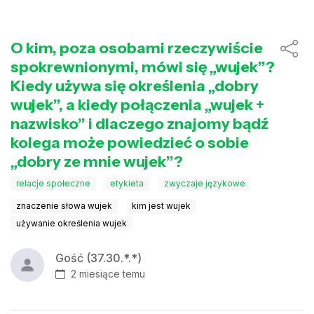
O kim, poza osobami rzeczywiście
spokrewnionymi, mówi się „wujek”?
Kiedy używa się określenia „dobry
wujek”, a kiedy połączenia „wujek +
nazwisko” i dlaczego znajomy bądź
kolega może powiedzieć o sobie
„dobry ze mnie wujek”?
relacje społeczne
etykieta
zwyczaje językowe
znaczenie słowa wujek
kim jest wujek
używanie określenia wujek
Gość (37.30.*.*)
2 miesiące temu