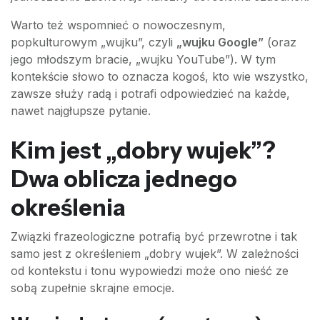
Warto też wspomnieć o nowoczesnym,
popkulturowym „wujku”, czyli
„wujku Google”
(oraz
jego młodszym bracie, „wujku YouTube”). W tym
kontekście słowo to oznacza kogoś, kto wie wszystko,
zawsze służy radą i potrafi odpowiedzieć na każde,
nawet najgłupsze pytanie.
Kim jest „dobry wujek”?
Dwa oblicza jednego
określenia
Związki frazeologiczne potrafią być przewrotne i tak
samo jest z określeniem „dobry wujek”. W zależności
od kontekstu i tonu wypowiedzi może ono nieść ze
sobą zupełnie skrajne emocje.