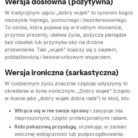
Wersja dosłowna (pozytywna)
W tradycyjnym ujęciu „dobry wujek” to synonim kogoś
niezwykle hojnego, pomocnego i bezinteresownego.
To osoba, która pojawia się w trudnym momencie,
przynosi prezenty, ułatwia życie, pożycza pieniądze
bez odsetek lub przymyka oko na drobne
przewinienia. Taki „wujek” kojarzy się z ciepłem,
pobłażliwością i bezwarunkowym wsparciem.
Wersja ironiczna (sarkastyczna)
W codziennym życiu znacznie częściej usłyszymy to
określenie w tonie ironicznym. „Dobry wujek” (często
w duecie jako „dobry wujek dobra rada”) to ktoś, kto:
Wtrąca się w nie swoje sprawy
i zasypuje nas
nieproszonymi, często protekcjonalnymi radami.
Robi pokazową przysługę
, oczekując w zamian
wiecznej wdzięczności lub podporządkowania.