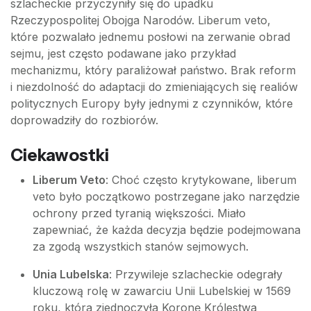
szlacheckie przyczyniły się do upadku
Rzeczypospolitej Obojga Narodów. Liberum veto,
które pozwalało jednemu posłowi na zerwanie obrad
sejmu, jest często podawane jako przykład
mechanizmu, który paraliżował państwo. Brak reform
i niezdolność do adaptacji do zmieniających się realiów
politycznych Europy były jednymi z czynników, które
doprowadziły do rozbiorów.
Ciekawostki
Liberum Veto
: Choć często krytykowane, liberum
veto było początkowo postrzegane jako narzędzie
ochrony przed tyranią większości. Miało
zapewniać, że każda decyzja będzie podejmowana
za zgodą wszystkich stanów sejmowych.
Unia Lubelska
: Przywileje szlacheckie odegrały
kluczową rolę w zawarciu Unii Lubelskiej w 1569
roku, która zjednoczyła Koronę Królestwa