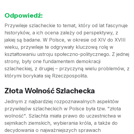
Odpowiedź:
Przywileje szlacheckie to temat, który od lat fascynuje
historyków, a ich ocena zależy od perspektywy, z
jakiej są badane. W Polsce, w okresie od XIV do XVIII
wieku, przywileje te odgrywały kluczową rolę w
kształtowaniu ustroju społeczno-politycznego. Z jednej
strony, były one fundamentem demokracji
szlacheckiej, z drugiej – przyczyną wielu problemów, z
którymi borykała się Rzeczpospolita.
Złota Wolność Szlachecka
Jednym z najbardziej rozpoznawalnych aspektów
przywilejów szlacheckich w Polsce była tzw. "złota
wolność". Szlachta miała prawo do uczestnictwa w
sejmikach ziemskich, wybierania króla, a także do
decydowania o najważniejszych sprawach