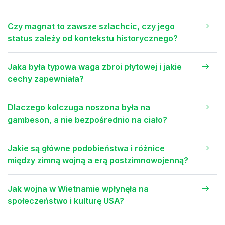
Czy magnat to zawsze szlachcic, czy jego
status zależy od kontekstu historycznego?
Jaka była typowa waga zbroi płytowej i jakie
cechy zapewniała?
Dlaczego kolczuga noszona była na
gambeson, a nie bezpośrednio na ciało?
Jakie są główne podobieństwa i różnice
między zimną wojną a erą postzimnowojenną?
Jak wojna w Wietnamie wpłynęła na
społeczeństwo i kulturę USA?