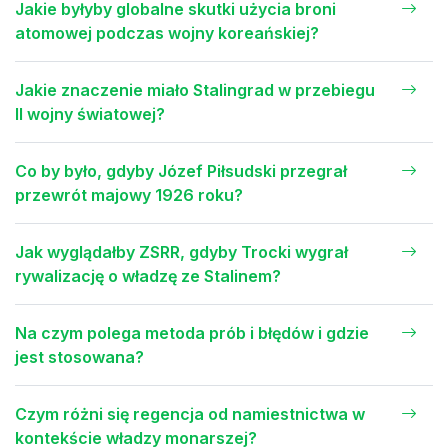
Jakie byłyby globalne skutki użycia broni
atomowej podczas wojny koreańskiej?
Jakie znaczenie miało Stalingrad w przebiegu
II wojny światowej?
Co by było, gdyby Józef Piłsudski przegrał
przewrót majowy 1926 roku?
Jak wyglądałby ZSRR, gdyby Trocki wygrał
rywalizację o władzę ze Stalinem?
Na czym polega metoda prób i błędów i gdzie
jest stosowana?
Czym różni się regencja od namiestnictwa w
kontekście władzy monarszej?