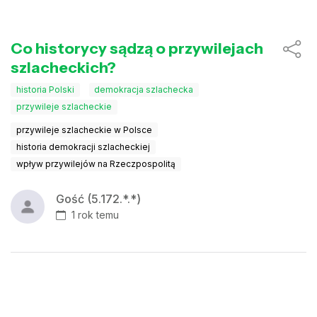
Co historycy sądzą o przywilejach
szlacheckich?
historia Polski
demokracja szlachecka
przywileje szlacheckie
przywileje szlacheckie w Polsce
historia demokracji szlacheckiej
wpływ przywilejów na Rzeczpospolitą
Gość (5.172.*.*)
1 rok temu