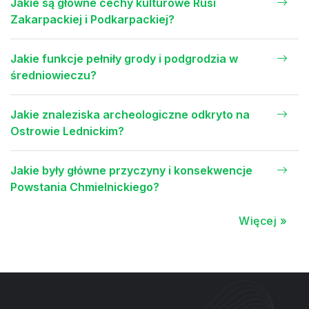
Jakie są główne cechy kulturowe Rusi
Zakarpackiej i Podkarpackiej?
Jakie funkcje pełniły grody i podgrodzia w
średniowieczu?
Jakie znaleziska archeologiczne odkryto na
Ostrowie Lednickim?
Jakie były główne przyczyny i konsekwencje
Powstania Chmielnickiego?
Więcej »