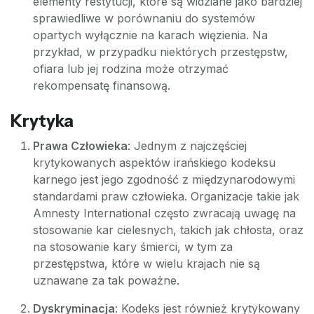
elementy restytucji, które są widziane jako bardziej
sprawiedliwe w porównaniu do systemów
opartych wyłącznie na karach więzienia. Na
przykład, w przypadku niektórych przestępstw,
ofiara lub jej rodzina może otrzymać
rekompensatę finansową.
Krytyka
Prawa Człowieka
: Jednym z najczęściej
krytykowanych aspektów irańskiego kodeksu
karnego jest jego zgodność z międzynarodowymi
standardami praw człowieka. Organizacje takie jak
Amnesty International często zwracają uwagę na
stosowanie kar cielesnych, takich jak chłosta, oraz
na stosowanie kary śmierci, w tym za
przestępstwa, które w wielu krajach nie są
uznawane za tak poważne.
Dyskryminacja
: Kodeks jest również krytykowany