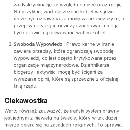
za dyskryminację ze względu na płeć oraz religię.
Na przykład, wartość zeznań kobiet w sądzie
może być uznawana za mniejszą niż mężczyzn, a
przepisy dotyczące odzieży i zachowania mogą
być surowiej egzekwowane wobec kobiet.
Swoboda Wypowiedzi
: Prawo karne w Iranie
zawiera przepisy, które ograniczają swobodę
wypowiedzi, co jest często krytykowane przez
organizacje międzynarodowe. Dziennikarze,
blogerzy i aktywiści mogą być ścigani za
wyrażanie opinii, które są sprzeczne z oficjalną
linią rządu.
Ciekawostka
Warto również zauważyć, że irański system prawny
jest jednym z niewielu na świecie, który w tak dużej
mierze opiera się na zasadach religijnych. To sprawia,