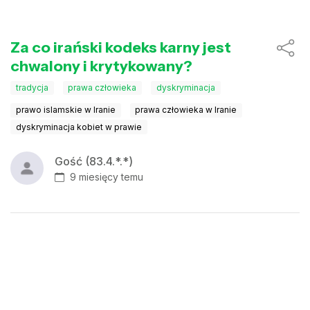
Za co irański kodeks karny jest
chwalony i krytykowany?
tradycja
prawa człowieka
dyskryminacja
prawo islamskie w Iranie
prawa człowieka w Iranie
dyskryminacja kobiet w prawie
Gość (83.4.*.*)
9 miesięcy temu