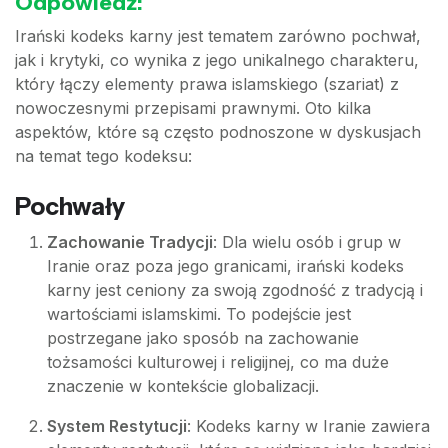
Odpowiedź:
Irański kodeks karny jest tematem zarówno pochwał,
jak i krytyki, co wynika z jego unikalnego charakteru,
który łączy elementy prawa islamskiego (szariat) z
nowoczesnymi przepisami prawnymi. Oto kilka
aspektów, które są często podnoszone w dyskusjach
na temat tego kodeksu:
Pochwały
Zachowanie Tradycji
: Dla wielu osób i grup w
Iranie oraz poza jego granicami, irański kodeks
karny jest ceniony za swoją zgodność z tradycją i
wartościami islamskimi. To podejście jest
postrzegane jako sposób na zachowanie
tożsamości kulturowej i religijnej, co ma duże
znaczenie w kontekście globalizacji.
System Restytucji
: Kodeks karny w Iranie zawiera