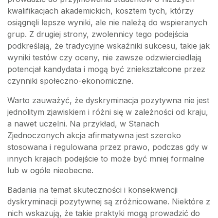
kwalifikacjach akademickich, kosztem tych, którzy
osiągnęli lepsze wyniki, ale nie należą do wspieranych
grup. Z drugiej strony, zwolennicy tego podejścia
podkreślają, że tradycyjne wskaźniki sukcesu, takie jak
wyniki testów czy oceny, nie zawsze odzwierciedlają
potencjał kandydata i mogą być zniekształcone przez
czynniki społeczno-ekonomiczne.
Warto zauważyć, że dyskryminacja pozytywna nie jest
jednolitym zjawiskiem i różni się w zależności od kraju,
a nawet uczelni. Na przykład, w Stanach
Zjednoczonych akcja afirmatywna jest szeroko
stosowana i regulowana przez prawo, podczas gdy w
innych krajach podejście to może być mniej formalne
lub w ogóle nieobecne.
Badania na temat skuteczności i konsekwencji
dyskryminacji pozytywnej są zróżnicowane. Niektóre z
nich wskazują, że takie praktyki mogą prowadzić do