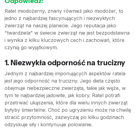
Odpowiedź:
Ratel miodożerny, znany również jako miodożer, to
jedno z najbardziej fascynujących i niezwykłych
zwierząt na naszej planecie. Jego reputacja jako
"twardziela" w świecie zwierząt nie jest bezpodstawna
i wynika z kilku kluczowych cech i zachowań, które
czynią go wyjątkowym.
1. Niezwykła odporność na trucizny
Jednym z najbardziej imponujących aspektów ratela
jest jego odporność na trucizny. Jego dieta często
obejmuje niebezpieczne zwierzęta, takie jak węże, w
tym te najbardziej jadowite, jak kobry. Ratel potrafi
przetrwać ukąszenia, które dla wielu innych zwierząt
byłyby śmiertelne. Choć po ugryzieniu może na chwilę
stracić przytomność, zazwyczaj po kilku godzinach
odzyskuje siły i kontynuuje polowanie.