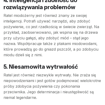
4. Inteligencja i zdolność do
rozwiązywania problemów
Ratel miodożerny jest również znany ze swojej
inteligencji. Potrafi używać narzędzi, aby zdobyć
pożywienie, co jest rzadkością w świecie zwierząt. Na
przykład, zaobserwowano, jak wspina się na drzewa
przy użyciu gałęzi, aby zdobyć miód – stąd jego
nazwa. Współpracuje także z ptakami miodowodami,
które prowadzą go do gniazd pszczół, a po zdobyciu
miodu dzieli się z nimi.
5. Niesamowita wytrwałość
Ratel jest również niezwykle wytrwały. Nie zraża się
niepowodzeniami i jest gotów podejmować wielokrotne
próby zdobycia pożywienia czy pokonania
przeciwnika. Jego determinacja i nieustępliwość są
niemal legendarne.