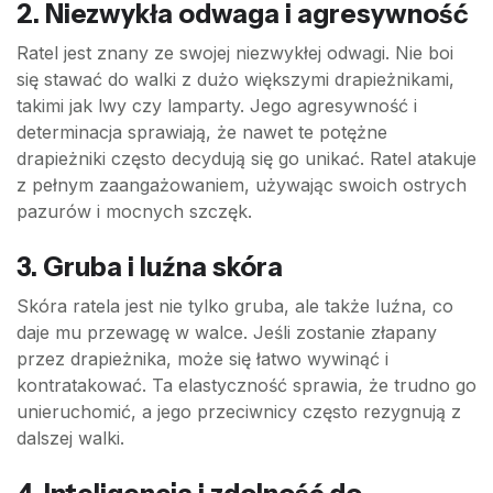
2. Niezwykła odwaga i agresywność
Ratel jest znany ze swojej niezwykłej odwagi. Nie boi
się stawać do walki z dużo większymi drapieżnikami,
takimi jak lwy czy lamparty. Jego agresywność i
determinacja sprawiają, że nawet te potężne
drapieżniki często decydują się go unikać. Ratel atakuje
z pełnym zaangażowaniem, używając swoich ostrych
pazurów i mocnych szczęk.
3. Gruba i luźna skóra
Skóra ratela jest nie tylko gruba, ale także luźna, co
daje mu przewagę w walce. Jeśli zostanie złapany
przez drapieżnika, może się łatwo wywinąć i
kontratakować. Ta elastyczność sprawia, że trudno go
unieruchomić, a jego przeciwnicy często rezygnują z
dalszej walki.