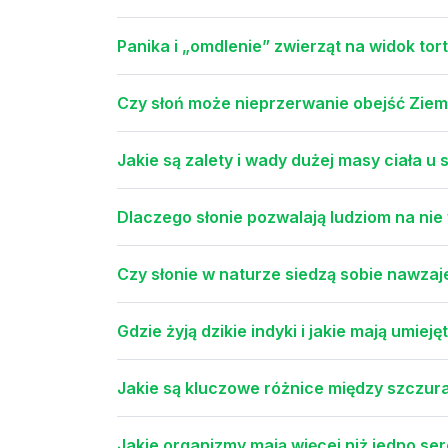
Panika i „omdlenie” zwierząt na widok tor
Czy słoń może nieprzerwanie obejść Ziem
Jakie są zalety i wady dużej masy ciała u s
Dlaczego słonie pozwalają ludziom na nie
Czy słonie w naturze siedzą sobie nawza
Gdzie żyją dzikie indyki i jakie mają umiej
Jakie są kluczowe różnice między szczur
Jakie organizmy mają więcej niż jedno ser