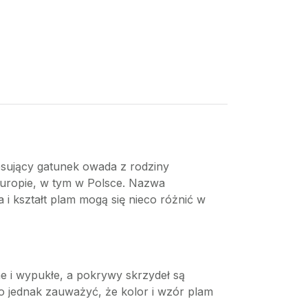
esujący gatunek owada z rodziny
Europie, w tym w Polsce. Nazwa
i kształt plam mogą się nieco różnić w
ne i wypukłe, a pokrywy skrzydeł są
o jednak zauważyć, że kolor i wzór plam