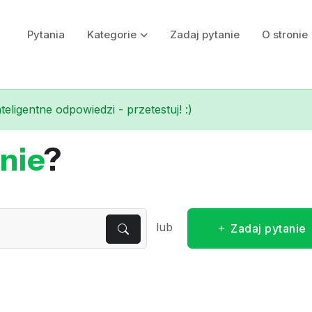
Pytania
Kategorie
Zadaj pytanie
O stronie
eligentne odpowiedzi - przetestuj! :)
nie
?
lub
Zadaj pytanie