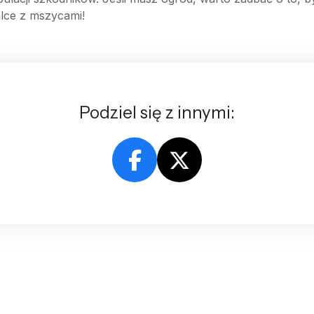
lce z mszycami!
Podziel się z innymi: