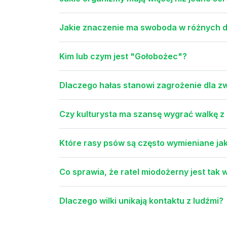
Jakie znaczenie ma swoboda w różnych d
Kim lub czym jest "Gołobożec"?
Dlaczego hałas stanowi zagrożenie dla zw
Czy kulturysta ma szansę wygrać walkę z
Które rasy psów są często wymieniane ja
Co sprawia, że ratel miodożerny jest tak 
Dlaczego wilki unikają kontaktu z ludźmi?