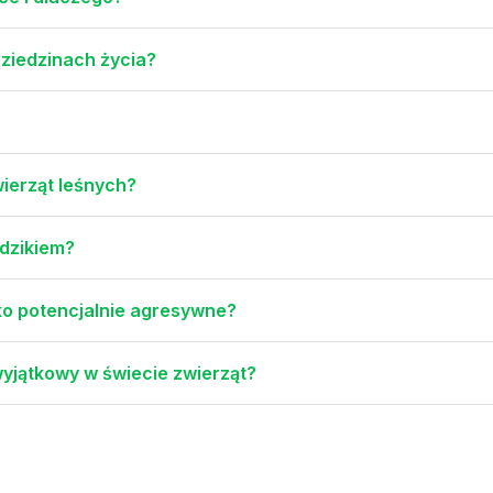
ziedzinach życia?
ierząt leśnych?
 dzikiem?
ko potencjalnie agresywne?
wyjątkowy w świecie zwierząt?