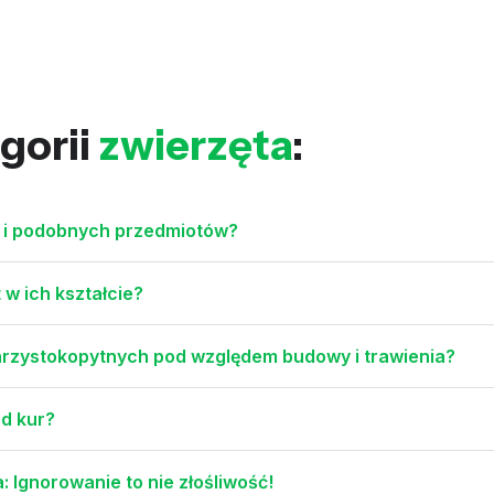
gorii
zwierzęta
:
w i podobnych przedmiotów?
 w ich kształcie?
arzystokopytnych pod względem budowy i trawienia?
od kur?
 Ignorowanie to nie złośliwość!