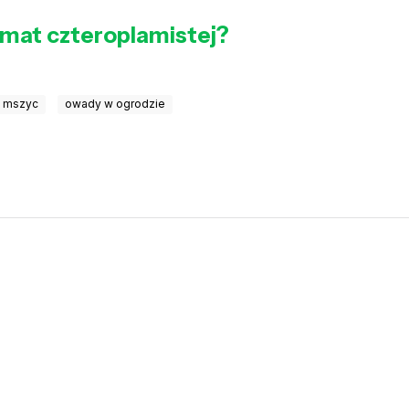
mat czteroplamistej?
i mszyc
owady w ogrodzie