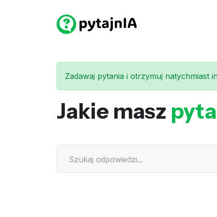
Zadawaj pytania i otrzymuj natychmiast int
Jakie masz
pyta