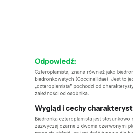
Odpowiedź:
Czteroplamista, znana również jako biedro
biedronkowatych (Coccinellidae). Jest to 
„czteroplamista” pochodzi od charakteryst
zależności od osobnika.
Wygląd i cechy charakterys
Biedronka czteroplamista jest stosunkowo n
zazwyczaj czarne z dwoma czerwonymi plam