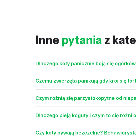
Inne
pytania
z kate
Dlaczego koty panicznie boją się ogórkó
Czemu zwierzęta panikują gdy kroi się tort
Czym różnią się parzystokopytne od niep
Dlaczego pieją koguty i czym to się różni 
Czy koty bywają bezczelne? Behawiorysta: