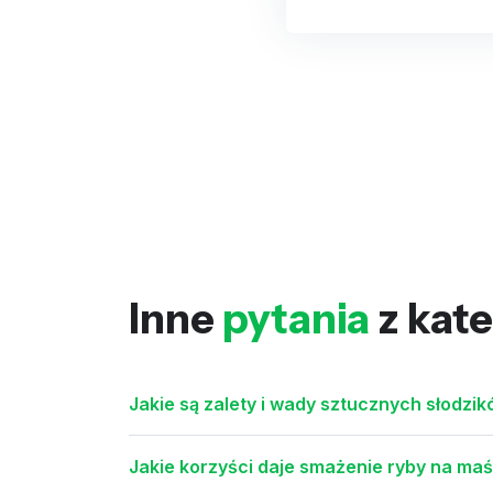
Inne
pytania
z kate
Jakie są zalety i wady sztucznych słodzi
Jakie korzyści daje smażenie ryby na maśle