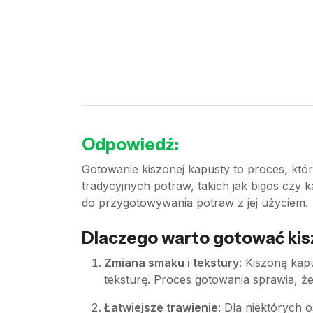
Odpowiedź:
Gotowanie kiszonej kapusty to proces, któ
tradycyjnych potraw, takich jak bigos czy 
do przygotowywania potraw z jej użyciem.
Dlaczego warto gotować kis
Zmiana smaku i tekstury
: Kiszoną kap
teksturę. Proces gotowania sprawia, że
Łatwiejsze trawienie
: Dla niektórych