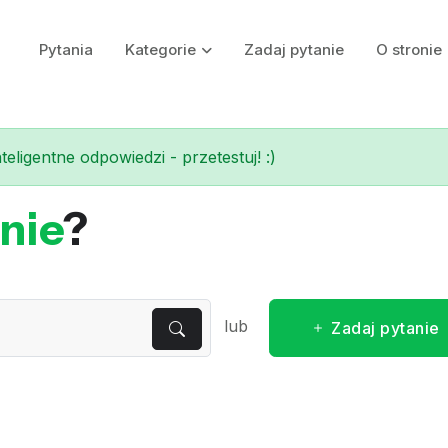
Pytania
Kategorie
Zadaj pytanie
O stronie
eligentne odpowiedzi - przetestuj! :)
nie
?
lub
Zadaj pytanie