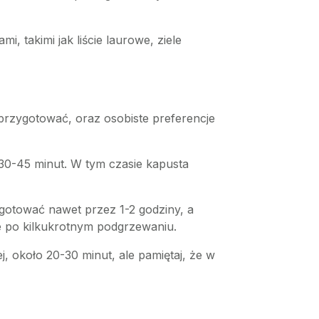
 takimi jak liście laurowe, ziele
 przygotować, oraz osobiste preferencje
 30-45 minut. W tym czasie kapusta
a gotować nawet przez 1-2 godziny, a
je po kilkukrotnym podgrzewaniu.
j, około 20-30 minut, ale pamiętaj, że w