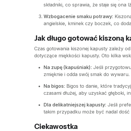
składniki, co sprawia, że staje się ona l
Wzbogacenie smaku potrawy
: Kiszon
angielskie, kminek czy boczek, co do
Jak długo gotować kiszoną 
Czas gotowania kiszonej kapusty zależy od
dotyczące miękkości kapusty. Oto kilka w
Na zupę (kapuśniak)
: Jeśli przygotow
zmięknie i odda swój smak do wywaru.
Na bigos
: Bigos to danie, które trady
czasami dłużej, aby uzyskać głęboki, 
Dla delikatniejszej kapusty
: Jeśli pre
takim przypadku może być nadal dość 
Ciekawostka