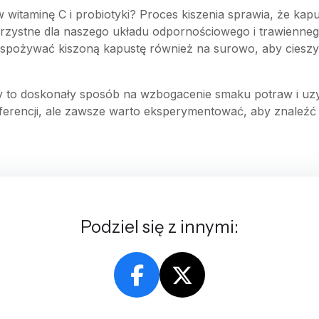
w witaminę C i probiotyki? Proces kiszenia sprawia, że kapu
korzystne dla naszego układu odpornościowego i trawienne
o spożywać kiszoną kapustę również na surowo, aby cieszyć
 to doskonały sposób na wzbogacenie smaku potraw i uzy
referencji, ale zawsze warto eksperymentować, aby znaleź
Podziel się z innymi: