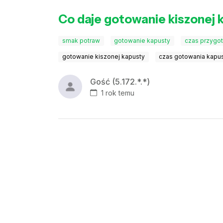
Co daje gotowanie kiszonej k
smak potraw
gotowanie kapusty
czas przygo
gotowanie kiszonej kapusty
czas gotowania kapu
Gość (5.172.*.*)
1 rok temu