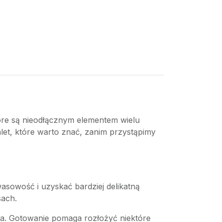
tóre są nieodłącznym elementem wielu
alet, które warto znać, zanim przystąpimy
wasowość i uzyskać bardziej delikatną
sach.
ia. Gotowanie pomaga rozłożyć niektóre