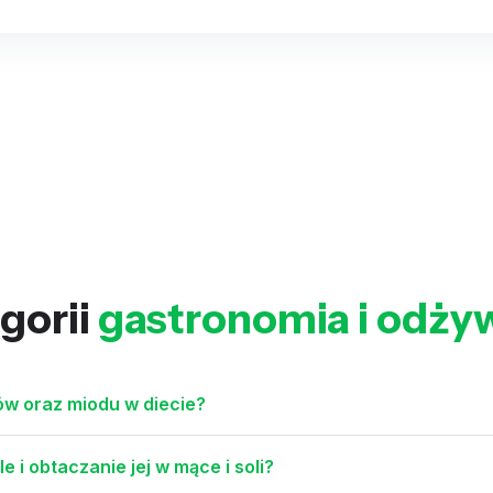
gorii
gastronomia i odży
ków oraz miodu w diecie?
 i obtaczanie jej w mące i soli?