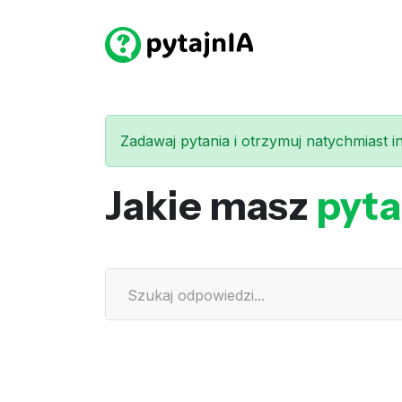
Zadawaj pytania i otrzymuj natychmiast int
Jakie masz
pyta