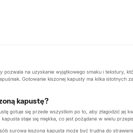
ry pozwala na uzyskanie wyjątkowego smaku i tekstury, k
kapuśniak. Gotowanie kiszonej kapusty ma kilka istotnych z
zoną kapustę?
ustę gotuje się przede wszystkim po to, aby złagodzić jej k
 kapusta staje się miękka, co jest pożądane w wielu przepi
 osób surowa kiszona kapusta może być trudna do strawien