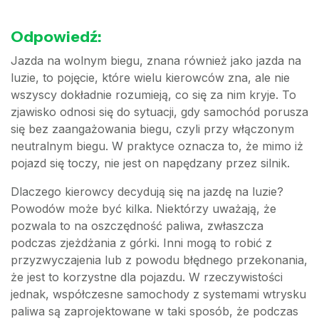
Odpowiedź:
Jazda na wolnym biegu, znana również jako jazda na
luzie, to pojęcie, które wielu kierowców zna, ale nie
wszyscy dokładnie rozumieją, co się za nim kryje. To
zjawisko odnosi się do sytuacji, gdy samochód porusza
się bez zaangażowania biegu, czyli przy włączonym
neutralnym biegu. W praktyce oznacza to, że mimo iż
pojazd się toczy, nie jest on napędzany przez silnik.
Dlaczego kierowcy decydują się na jazdę na luzie?
Powodów może być kilka. Niektórzy uważają, że
pozwala to na oszczędność paliwa, zwłaszcza
podczas zjeżdżania z górki. Inni mogą to robić z
przyzwyczajenia lub z powodu błędnego przekonania,
że jest to korzystne dla pojazdu. W rzeczywistości
jednak, współczesne samochody z systemami wtrysku
paliwa są zaprojektowane w taki sposób, że podczas