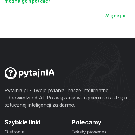
można go spotkać?
Więcej »
Pytajnia.pl - Twoje pytania, nasze inteligentne
odpowiedzi od AI. Rozwiązania w mgnieniu oka dzięki
sztucznej inteligencji za darmo.
Szybkie linki
Polecamy
O stronie
Teksty piosenek