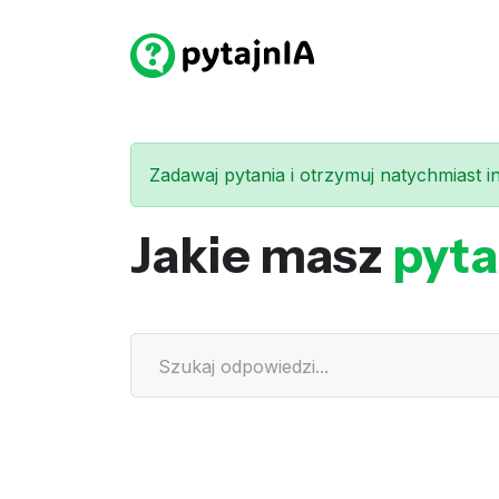
Zadawaj pytania i otrzymuj natychmiast int
Jakie masz
pyta