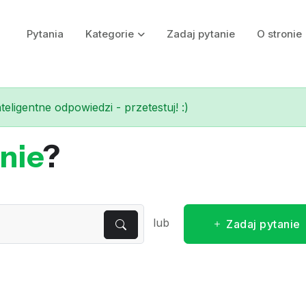
Pytania
Kategorie
Zadaj pytanie
O stronie
eligentne odpowiedzi - przetestuj! :)
nie
?
lub
Zadaj pytanie