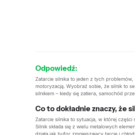
Odpowiedź:
Zatarcie silnika to jeden z tych problemów
motoryzacją. Wyobraź sobie, że silnik to se
silnikiem – kiedy się zatiera, samochód prze
Co to dokładnie znaczy, że sil
Zatarcie silnika to sytuacja, w której czę
Silnik składa się z wielu metalowych eleme
działa jak bufor zmniejszający tarcie i chło