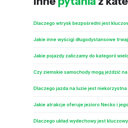
Inne
pytania
z kate
Dlaczego wtrysk bezpośredni jest klucz
Jakie inne wyścigi długodystansowe trwaj
Jakie pojazdy zaliczamy do kategorii wie
Czy ziemskie samochody mogą jeździć na 
Dlaczego jazda na luzie jest niekorzystn
Jakie atrakcje oferuje jezioro Necko i jeg
Dlaczego układ wydechowy jest kluczow