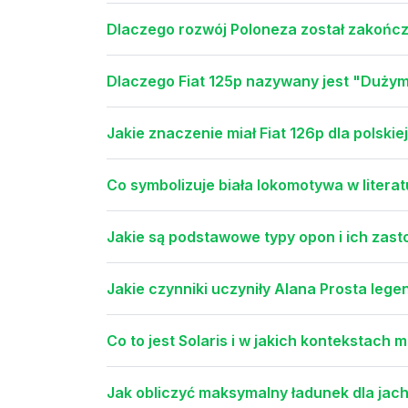
Dlaczego rozwój Poloneza został zakońc
Dlaczego Fiat 125p nazywany jest "Dużym
Jakie znaczenie miał Fiat 126p dla polskiej
Co symbolizuje biała lokomotywa w literat
Jakie są podstawowe typy opon i ich zas
Jakie czynniki uczyniły Alana Prosta lege
Co to jest Solaris i w jakich kontekstach
Jak obliczyć maksymalny ładunek dla jach