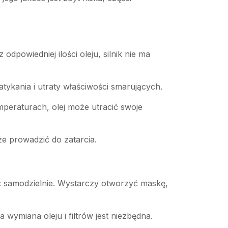
dpowiedniej ilości oleju, silnik nie ma
tykania i utraty właściwości smarujących.
emperaturach, olej może utracić swoje
że prowadzić do zatarcia.
ić samodzielnie. Wystarczy otworzyć maskę,
a wymiana oleju i filtrów jest niezbędna.