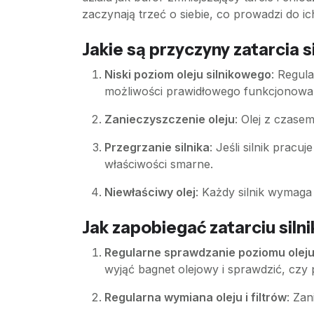
zaczynają trzeć o siebie, co prowadzi do ic
Jakie są przyczyny zatarcia s
Niski poziom oleju silnikowego
: Regul
możliwości prawidłowego funkcjonowa
Zanieczyszczenie oleju
: Olej z czase
Przegrzanie silnika
: Jeśli silnik prac
właściwości smarne.
Niewłaściwy olej
: Każdy silnik wymaga
Jak zapobiegać zatarciu silni
Regularne sprawdzanie poziomu olej
wyjąć bagnet olejowy i sprawdzić, czy 
Regularna wymiana oleju i filtrów
: Zan