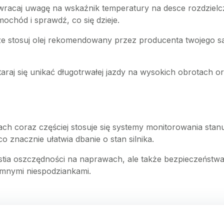
wracaj uwagę na wskaźnik temperatury na desce rozdzielczej
ochód i sprawdź, co się dzieje.
ze stosuj olej rekomendowany przez producenta twojego s
Staraj się unikać długotrwałej jazdy na wysokich obrotach
 coraz częściej stosuje się systemy monitorowania stan
o znacznie ułatwia dbanie o stan silnika.
kwestia oszczędności na naprawach, ale także bezpieczeństw
emnymi niespodziankami.