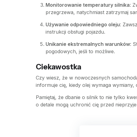
Monitorowanie temperatury silnika
: Z
przegrzewa, natychmiast zatrzymaj sam
Używanie odpowiedniego oleju
: Zaws
instrukcji obsługi pojazdu.
Unikanie ekstremalnych warunków
: 
pogodowych, jeśli to możliwe.
Ciekawostka
Czy wiesz, że w nowoczesnych samochodach
informuje cię, kiedy olej wymaga wymiany, c
Pamiętaj, że dbanie o silnik to nie tylko 
o detale mogą uchronić cię przed nieprzyj