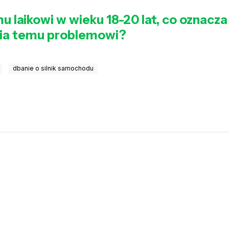
laikowi w wieku 18-20 lat, co oznacza z
nia temu problemowi?
dbanie o silnik samochodu