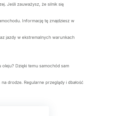
. Jeśli zauważysz, że silnik się
amochodu. Informację tę znajdziesz w
 oraz jazdy w ekstremalnych warunkach
u oleju? Dzięki temu samochód sam
a na drodze. Regularne przeglądy i dbałość