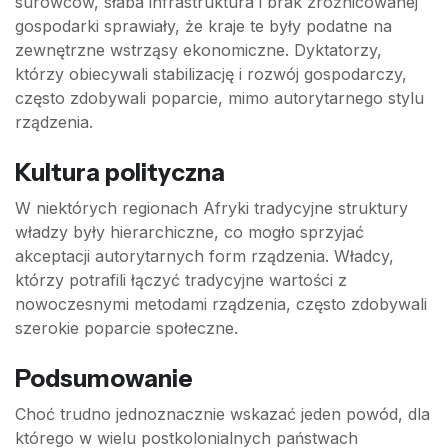
surowców, słaba infrastruktura i brak zróżnicowanej
gospodarki sprawiały, że kraje te były podatne na
zewnętrzne wstrząsy ekonomiczne. Dyktatorzy,
którzy obiecywali stabilizację i rozwój gospodarczy,
często zdobywali poparcie, mimo autorytarnego stylu
rządzenia.
Kultura polityczna
W niektórych regionach Afryki tradycyjne struktury
władzy były hierarchiczne, co mogło sprzyjać
akceptacji autorytarnych form rządzenia. Władcy,
którzy potrafili łączyć tradycyjne wartości z
nowoczesnymi metodami rządzenia, często zdobywali
szerokie poparcie społeczne.
Podsumowanie
Choć trudno jednoznacznie wskazać jeden powód, dla
którego w wielu postkolonialnych państwach