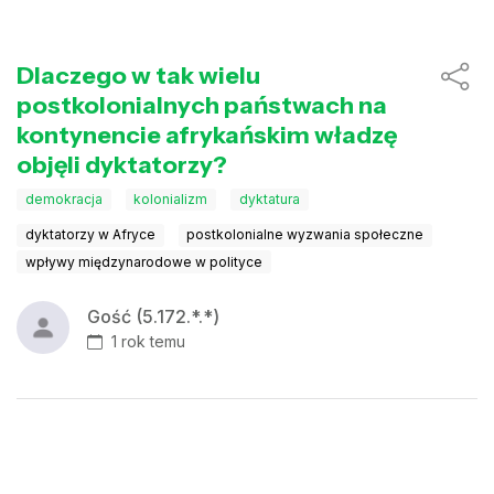
Dlaczego w tak wielu
postkolonialnych państwach na
kontynencie afrykańskim władzę
objęli dyktatorzy?
demokracja
kolonializm
dyktatura
dyktatorzy w Afryce
postkolonialne wyzwania społeczne
wpływy międzynarodowe w polityce
Gość (5.172.*.*)
1 rok temu