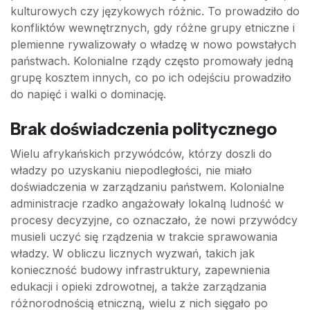
kulturowych czy językowych różnic. To prowadziło do
konfliktów wewnętrznych, gdy różne grupy etniczne i
plemienne rywalizowały o władzę w nowo powstałych
państwach. Kolonialne rządy często promowały jedną
grupę kosztem innych, co po ich odejściu prowadziło
do napięć i walki o dominację.
Brak doświadczenia politycznego
Wielu afrykańskich przywódców, którzy doszli do
władzy po uzyskaniu niepodległości, nie miało
doświadczenia w zarządzaniu państwem. Kolonialne
administracje rzadko angażowały lokalną ludność w
procesy decyzyjne, co oznaczało, że nowi przywódcy
musieli uczyć się rządzenia w trakcie sprawowania
władzy. W obliczu licznych wyzwań, takich jak
konieczność budowy infrastruktury, zapewnienia
edukacji i opieki zdrowotnej, a także zarządzania
różnorodnością etniczną, wielu z nich sięgało po