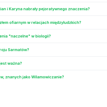
ian i Karyna nabrały pejoratywnego znaczenia?
ozłem ofiarnym w relacjach międzyludzkich?
enia "naczelne" w biologii?
troju Sarmatów?
 jest ważna?
ów, znanych jako Wilamowiczanie?