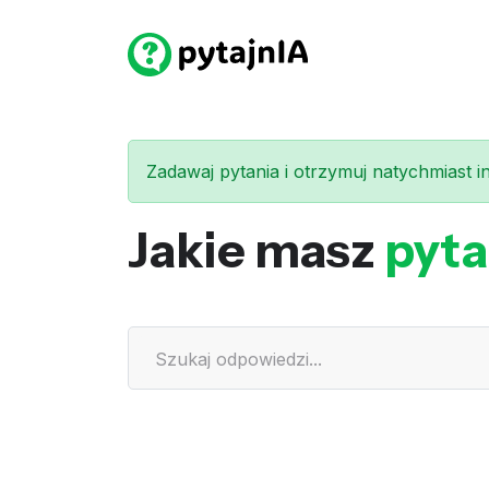
Zadawaj pytania i otrzymuj natychmiast int
Jakie masz
pyta