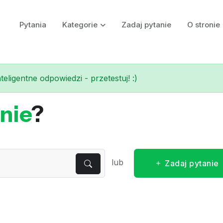
Pytania
Kategorie
Zadaj pytanie
O stronie
eligentne odpowiedzi - przetestuj! :)
nie
?
lub
Zadaj pytanie