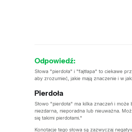
Odpowiedź:
Słowa "pierdoła" i "fajtłapa" to ciekawe pr
aby zrozumieć, jakie mają znaczenie i w ja
Pierdoła
Słowo "pierdoła" ma kilka znaczeń i może 
niezdarna, nieporadna lub nieuważna. Możn
się takimi pierdołami."
Konotacje tego słowa są zazwyczaj negatyw