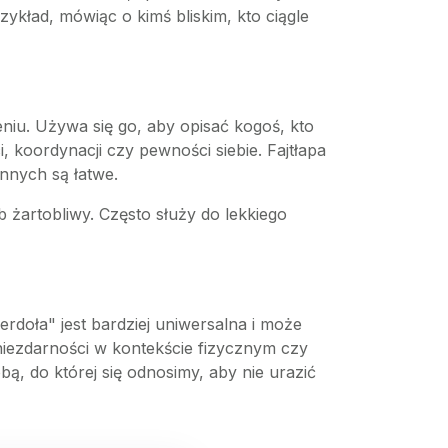
ykład, mówiąc o kimś bliskim, kto ciągle
eniu. Używa się go, aby opisać kogoś, kto
koordynacji czy pewności siebie. Fajtłapa
innych są łatwe.
 żartobliwy. Często służy do lekkiego
erdoła" jest bardziej uniwersalna i może
 niezdarności w kontekście fizycznym czy
ą, do której się odnosimy, aby nie urazić