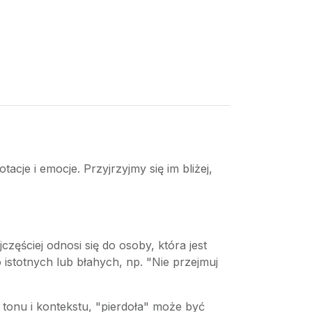
cje i emocje. Przyjrzyjmy się im bliżej,
ęściej odnosi się do osoby, która jest
istotnych lub błahych, np. "Nie przejmuj
tonu i kontekstu, "pierdoła" może być