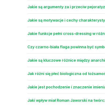
Jakie są argumenty za i przeciw pejoraty
Jakie są motywacje i cechy charakteryst
Jakie funkcje pełni cross-dressing w ró
Czy czarno-biała flaga powinna być sym
Jakie są kluczowe różnice między anarc
Jak różni się płeć biologiczna od tożsamo
Jakie jest pochodzenie i znaczenie imien
Jaki wpływ miał Roman Jaworski na twór