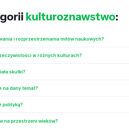
gorii
kulturoznawstwo
:
awania i rozprzestrzeniania mitów naukowych?
zeczywistości w różnych kulturach?
iała skutki?
ie na dany temat?
z polityką?
w na przestrzeni wieków?