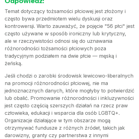
Odpowiedź:
Temat dotyczący tożsamości płciowej jest złożony i
często bywa przedmiotem wielu dyskusji oraz
kontrowersji. Warto zauważyć, że pojęcie "56 płci" jest
często używane w sposób ironiczny lub krytyczny,
ale w rzeczywistości odnosi się do uznawania
różnorodności tożsamości płciowych poza
tradycyjnym podziałem na dwie płcie — męską i
żeńską.
Jeśli chodzi o zarobki środowisk lewicowo-liberalnych
na promocji różnorodności płciowej, nie ma
jednoznacznych danych, które mogłyby to potwierdzić
lub obalić. Promowanie różnorodności i inkluzywności
jest często częścią szerszych działań na rzecz praw
człowieka, edukacji i wsparcia dla osób LGBTQ+.
Organizacje działające w tym obszarze mogą
otrzymywać fundusze z różnych źródeł, takich jak
darowizny, granty czy partnerstwa z innymi