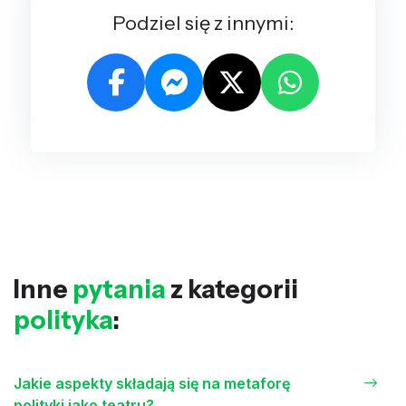
Podziel się z innymi:
Inne
pytania
z kategorii
polityka
:
Jakie aspekty składają się na metaforę
polityki jako teatru?