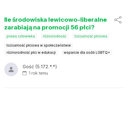
Ile środowiska lewicowo-liberalne
zarabiają na promocji 56 płci?
prawa człowieka
różnorodność
tożsamość płciowa
tożsamość płciowa w społeczeństwie
różnorodność płci w edukacji
wsparcie dla osób LGBTQ+
Gość (5.172.*.*)
1 rok temu