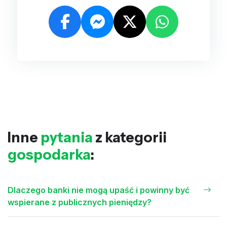
Inne
pytania
z kategorii
gospodarka
:
Dlaczego banki nie mogą upaść i powinny być
wspierane z publicznych pieniędzy?