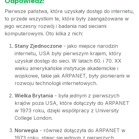
Odpowiedź:
Pierwsze państwa, które uzyskały dostęp do internetu,
to przede wszystkim te, które były zaangażowane w
jego wczesny rozwój i badania nad sieciami
komputerowymi. Oto kilka z nich:
Stany Zjednoczone
- jako miejsce narodzin
internetu, USA były pierwszym krajem, który
uzyskał dostęp do sieci. W latach 60. i 70. XX
wieku amerykańskie instytucje akademickie i
wojskowe, takie jak ARPANET, były pionierami w
rozwoju technologii internetowych.
Wielka Brytania
- była jednym z pierwszych
krajów poza USA, które dołączyły do ARPANET
w 1973 roku, dzięki współpracy z University
College London.
Norwegia
- również dołączyła do ARPANET w
1973 roku, stając się jednym z pierwszych