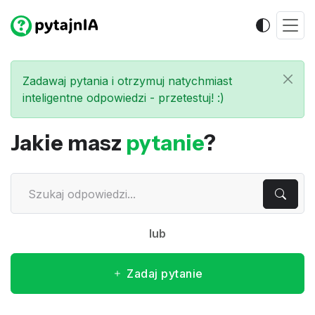
Zadawaj pytania i otrzymuj natychmiast
inteligentne odpowiedzi - przetestuj! :)
Jakie masz
pytanie
?
lub
Zadaj pytanie