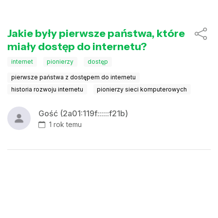
Jakie były pierwsze państwa, które
miały dostęp do internetu?
internet
pionierzy
dostęp
pierwsze państwa z dostępem do internetu
historia rozwoju internetu
pionierzy sieci komputerowych
Gość (2a01:119f::::::f21b)
1 rok temu