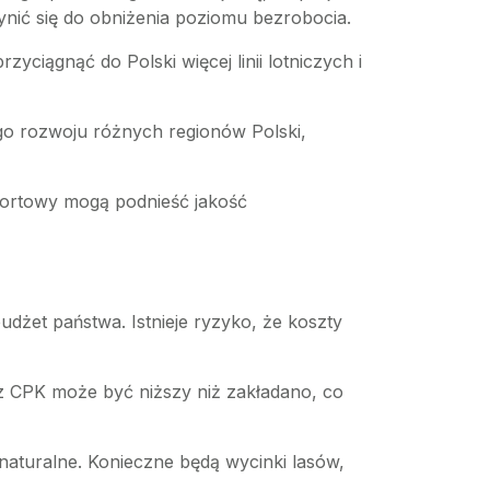
ynić się do obniżenia poziomu bezrobocia.
yciągnąć do Polski więcej linii lotniczych i
go rozwoju różnych regionów Polski,
portowy mogą podnieść jakość
udżet państwa. Istnieje ryzyko, że koszty
ez CPK może być niższy niż zakładano, co
naturalne. Konieczne będą wycinki lasów,