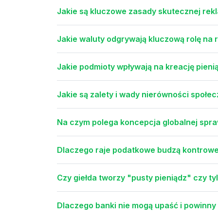
Jakie są kluczowe zasady skutecznej rek
Jakie waluty odgrywają kluczową rolę na
Jakie podmioty wpływają na kreację pien
Jakie są zalety i wady nierówności społe
Na czym polega koncepcja globalnej spra
Dlaczego raje podatkowe budzą kontrowe
Czy giełda tworzy "pusty pieniądz" czy t
Dlaczego banki nie mogą upaść i powinny