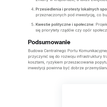
Przesiedlenia i protesty lokalnych sp
przeznaczonych pod inwestycję, co bu
Kwestie polityczne i społeczne
: Proje
się priorytety rządów czy opór społecz
Podsumowanie
Budowa Centralnego Portu Komunikacyjnego
przyczynić się do rozwoju infrastruktury tr
kosztami, ryzykiem przeszacowania popytu,
inwestycji powinna być dobrze przemyślana 