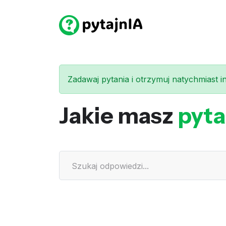
Zadawaj pytania i otrzymuj natychmiast int
Jakie masz
pyta