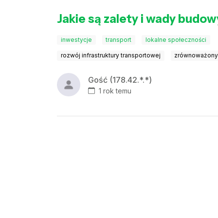
Jakie są zalety i wady bud
inwestycje
transport
lokalne społeczności
rozwój infrastruktury transportowej
zrównoważony 
Gość (178.42.*.*)
1 rok temu