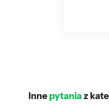
Inne
pytania
z kate