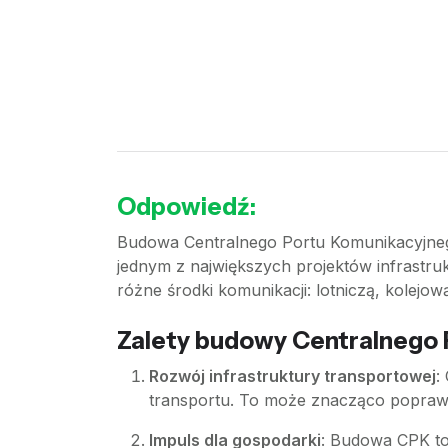
Odpowiedź:
Budowa Centralnego Portu Komunikacyjnego (
jednym z największych projektów infrastru
różne środki komunikacji: lotniczą, kolejow
Zalety budowy Centralnego
Rozwój infrastruktury transportowej
:
transportu. To może znacząco poprawi
Impuls dla gospodarki
: Budowa CPK to