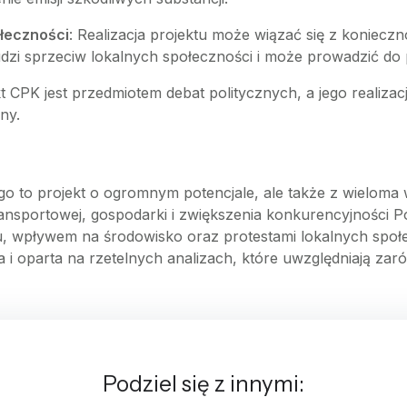
ołeczności
: Realizacja projektu może wiązać się z koniecz
dzi sprzeciw lokalnych społeczności i może prowadzić do 
kt CPK jest przedmiotem debat politycznych, a jego realiz
ny.
 to projekt o ogromnym potencjale, ale także z wieloma 
ansportowej, gospodarki i zwiększenia konkurencyjności Pol
 wpływem na środowisko oraz protestami lokalnych społecz
i oparta na rzetelnych analizach, które uwzględniają zarów
Podziel się z innymi: