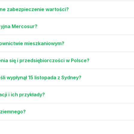
dne zabezpieczenie wartości?
acyjna Mercosur?
udownictwie mieszkaniowym?
nia się i przedsiębiorczości w Polsce?
śli wypłynął 15 listopada z Sydney?
cji i ich przykłady?
u ziemnego?