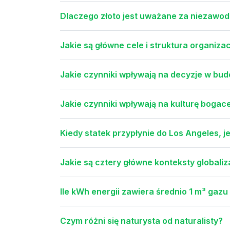
Dlaczego złoto jest uważane za niezawo
Jakie są główne cele i struktura organiz
Jakie czynniki wpływają na decyzje w b
Jakie czynniki wpływają na kulturę bogace
Kiedy statek przypłynie do Los Angeles, je
Jakie są cztery główne konteksty globaliza
Ile kWh energii zawiera średnio 1 m³ gaz
Czym różni się naturysta od naturalisty?