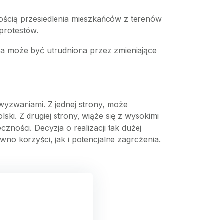
nością przesiedlenia mieszkańców z terenów
protestów.
acja może być utrudniona przez zmieniające
wyzwaniami. Z jednej strony, może
ski. Z drugiej strony, wiąże się z wysokimi
ności. Decyzja o realizacji tak dużej
no korzyści, jak i potencjalne zagrożenia.