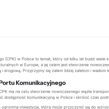
CPK) w Polsce to temat, który od kilku lat budzi wiele emo
kturalnych w Europie, a jej celem jest stworzenie nowocz
ą i drogową. Przyjrzyjmy się zatem bliżej zaletom i wadom 
 Portu Komunikacyjnego
 CPK ma na celu stworzenie nowoczesnego węzła transport
ć dostępność komunikacyjną w Polsce i skrócić czas podr
 ogromna inwestycja, która może przyczynić się do wzrost