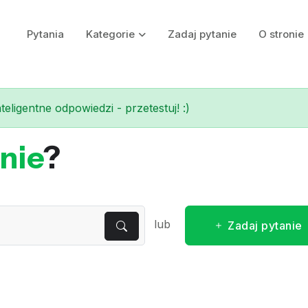
Pytania
Kategorie
Zadaj pytanie
O stronie
eligentne odpowiedzi - przetestuj! :)
nie
?
lub
Zadaj pytanie