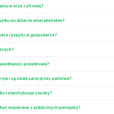
lamy w erze cyfrowej?
 rynku po dolarze amerykańskim?
iądza i popytu w gospodarce?
cznych?
wiedliwości podatkowej?
rsje i są zwalczane przez państwa?
ylko redystrybuuje zasoby?
 być wspierane z publicznych pieniędzy?