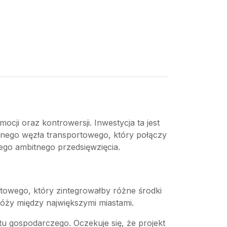
cji oraz kontrowersji. Inwestycja ta jest
esnego węzła transportowego, który połączy
tego ambitnego przedsięwzięcia.
owego, który zintegrowałby różne środki
óży między największymi miastami.
u gospodarczego. Oczekuje się, że projekt