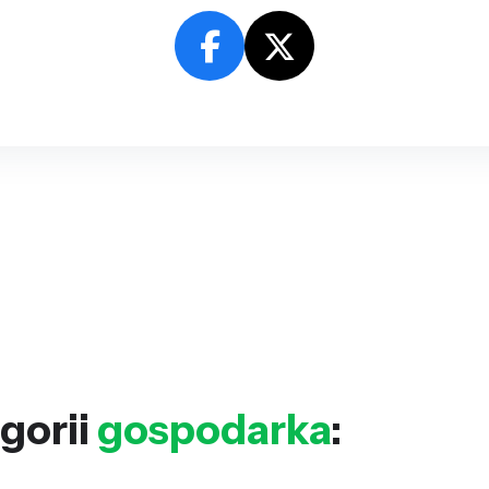
gorii
gospodarka
: