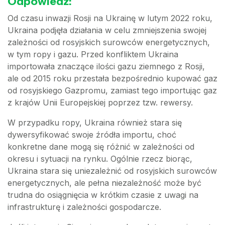
Odpowiedź:
Od czasu inwazji Rosji na Ukrainę w lutym 2022 roku,
Ukraina podjęła działania w celu zmniejszenia swojej
zależności od rosyjskich surowców energetycznych,
w tym ropy i gazu. Przed konfliktem Ukraina
importowała znaczące ilości gazu ziemnego z Rosji,
ale od 2015 roku przestała bezpośrednio kupować gaz
od rosyjskiego Gazpromu, zamiast tego importując gaz
z krajów Unii Europejskiej poprzez tzw. rewersy.
W przypadku ropy, Ukraina również stara się
dywersyfikować swoje źródła importu, choć
konkretne dane mogą się różnić w zależności od
okresu i sytuacji na rynku. Ogólnie rzecz biorąc,
Ukraina stara się uniezależnić od rosyjskich surowców
energetycznych, ale pełna niezależność może być
trudna do osiągnięcia w krótkim czasie z uwagi na
infrastrukturę i zależności gospodarcze.