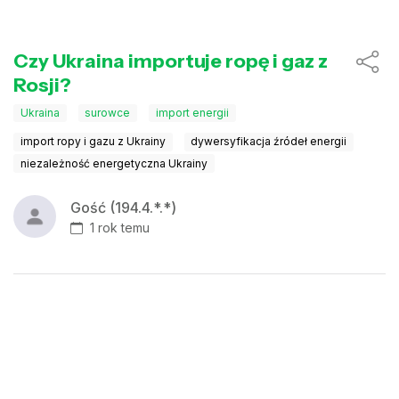
Czy Ukraina importuje ropę i gaz z
Rosji?
Ukraina
surowce
import energii
import ropy i gazu z Ukrainy
dywersyfikacja źródeł energii
niezależność energetyczna Ukrainy
Gość (194.4.*.*)
1 rok temu