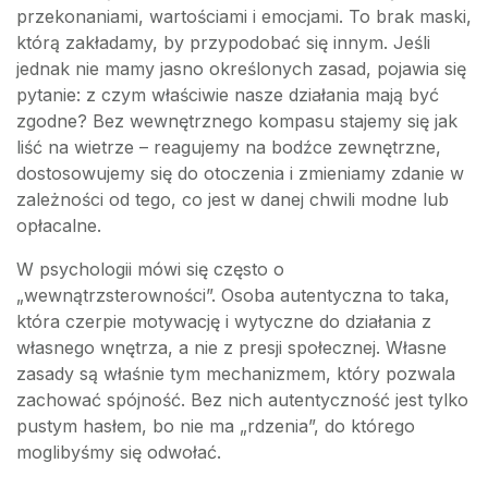
przekonaniami, wartościami i emocjami. To brak maski,
którą zakładamy, by przypodobać się innym. Jeśli
jednak nie mamy jasno określonych zasad, pojawia się
pytanie: z czym właściwie nasze działania mają być
zgodne? Bez wewnętrznego kompasu stajemy się jak
liść na wietrze – reagujemy na bodźce zewnętrzne,
dostosowujemy się do otoczenia i zmieniamy zdanie w
zależności od tego, co jest w danej chwili modne lub
opłacalne.
W psychologii mówi się często o
„wewnątrzsterowności”. Osoba autentyczna to taka,
która czerpie motywację i wytyczne do działania z
własnego wnętrza, a nie z presji społecznej. Własne
zasady są właśnie tym mechanizmem, który pozwala
zachować spójność. Bez nich autentyczność jest tylko
pustym hasłem, bo nie ma „rdzenia”, do którego
moglibyśmy się odwołać.