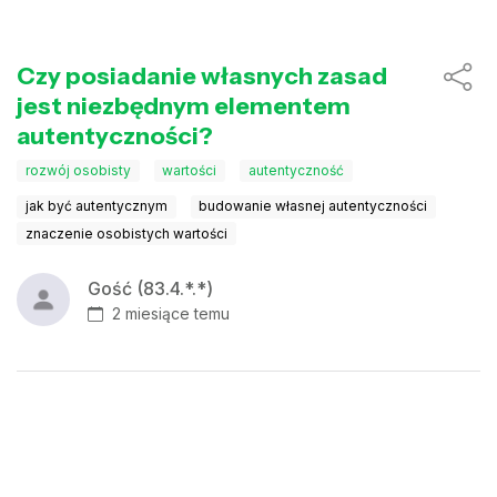
Czy posiadanie własnych zasad
jest niezbędnym elementem
autentyczności?
rozwój osobisty
wartości
autentyczność
jak być autentycznym
budowanie własnej autentyczności
znaczenie osobistych wartości
Gość (83.4.*.*)
2 miesiące temu