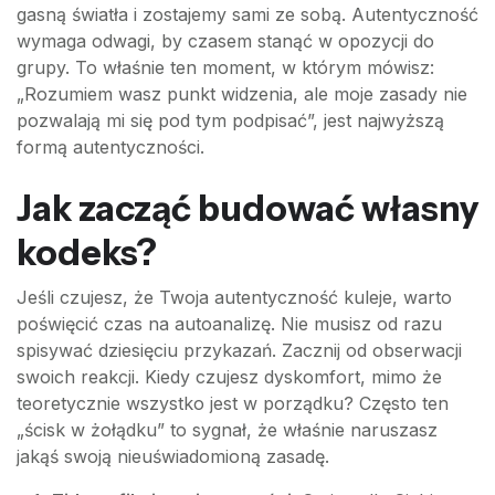
gasną światła i zostajemy sami ze sobą. Autentyczność
wymaga odwagi, by czasem stanąć w opozycji do
grupy. To właśnie ten moment, w którym mówisz:
„Rozumiem wasz punkt widzenia, ale moje zasady nie
pozwalają mi się pod tym podpisać”, jest najwyższą
formą autentyczności.
Jak zacząć budować własny
kodeks?
Jeśli czujesz, że Twoja autentyczność kuleje, warto
poświęcić czas na autoanalizę. Nie musisz od razu
spisywać dziesięciu przykazań. Zacznij od obserwacji
swoich reakcji. Kiedy czujesz dyskomfort, mimo że
teoretycznie wszystko jest w porządku? Często ten
„ścisk w żołądku” to sygnał, że właśnie naruszasz
jakąś swoją nieuświadomioną zasadę.