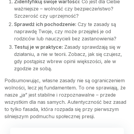
Zidentyfikuj swoje wartości:
Co jest dla Ciebie
ważniejsze – wolność czy bezpieczeństwo?
Szczerość czy uprzejmość?
Sprawdź ich pochodzenie:
Czy te zasady są
naprawdę Twoje, czy może przejąłeś je od
rodziców lub nauczycieli bez zastanowienia?
Testuj je w praktyce:
Zasady sprawdzają się w
działaniu, a nie w teorii. Zobacz, jak się czujesz,
gdy postąpisz wbrew opinii większości, ale w
zgodzie ze sobą.
Podsumowując, własne zasady nie są ograniczeniem
wolności, lecz jej fundamentem. To one sprawiają, że
nasze „ja” jest stabilne i rozpoznawalne – przede
wszystkim dla nas samych. Autentyczność bez zasad
to tylko fasada, która rozpada się przy pierwszym
silniejszym podmuchu społecznej presji.