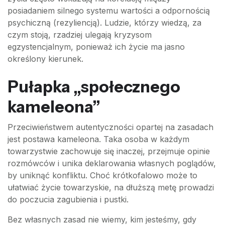
posiadaniem silnego systemu wartości a odpornością
psychiczną (rezyliencją). Ludzie, którzy wiedzą, za
czym stoją, rzadziej ulegają kryzysom
egzystencjalnym, ponieważ ich życie ma jasno
określony kierunek.
Pułapka „społecznego
kameleona”
Przeciwieństwem autentyczności opartej na zasadach
jest postawa kameleona. Taka osoba w każdym
towarzystwie zachowuje się inaczej, przejmuje opinie
rozmówców i unika deklarowania własnych poglądów,
by uniknąć konfliktu. Choć krótkofalowo może to
ułatwiać życie towarzyskie, na dłuższą metę prowadzi
do poczucia zagubienia i pustki.
Bez własnych zasad nie wiemy, kim jesteśmy, gdy