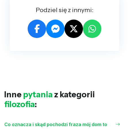
Podziel się z innymi:
Inne
pytania
z kategorii
filozofia
:
Co oznacza i skąd pochodzi fraza mój dom to