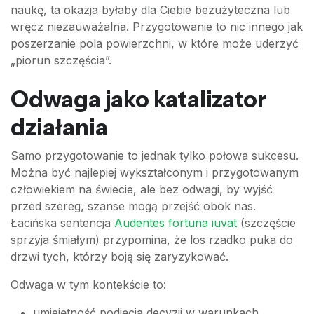
naukę, ta okazja byłaby dla Ciebie bezużyteczna lub
wręcz niezauważalna. Przygotowanie to nic innego jak
poszerzanie pola powierzchni, w które może uderzyć
„piorun szczęścia”.
Odwaga jako katalizator
działania
Samo przygotowanie to jednak tylko połowa sukcesu.
Można być najlepiej wykształconym i przygotowanym
człowiekiem na świecie, ale bez odwagi, by wyjść
przed szereg, szanse mogą przejść obok nas.
Łacińska sentencja
Audentes fortuna iuvat
(szczęście
sprzyja śmiałym) przypomina, że los rzadko puka do
drzwi tych, którzy boją się zaryzykować.
Odwaga w tym kontekście to:
umiejętność podjęcia decyzji w warunkach