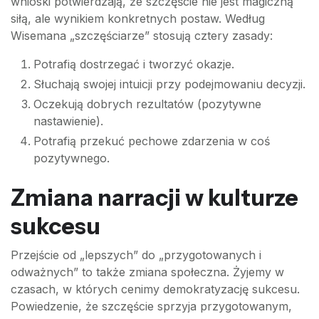
wnioski potwierdzają, że szczęście nie jest magiczną
siłą, ale wynikiem konkretnych postaw. Według
Wisemana „szczęściarze” stosują cztery zasady:
Potrafią dostrzegać i tworzyć okazje.
Słuchają swojej intuicji przy podejmowaniu decyzji.
Oczekują dobrych rezultatów (pozytywne
nastawienie).
Potrafią przekuć pechowe zdarzenia w coś
pozytywnego.
Zmiana narracji w kulturze
sukcesu
Przejście od „lepszych” do „przygotowanych i
odważnych” to także zmiana społeczna. Żyjemy w
czasach, w których cenimy demokratyzację sukcesu.
Powiedzenie, że szczęście sprzyja przygotowanym,