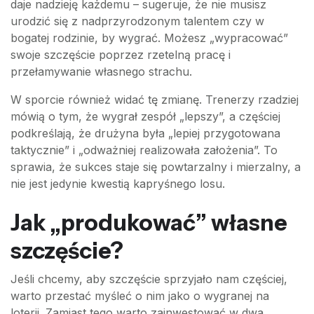
daje nadzieję każdemu – sugeruje, że nie musisz
urodzić się z nadprzyrodzonym talentem czy w
bogatej rodzinie, by wygrać. Możesz „wypracować”
swoje szczęście poprzez rzetelną pracę i
przełamywanie własnego strachu.
W sporcie również widać tę zmianę. Trenerzy rzadziej
mówią o tym, że wygrał zespół „lepszy”, a częściej
podkreślają, że drużyna była „lepiej przygotowana
taktycznie” i „odważniej realizowała założenia”. To
sprawia, że sukces staje się powtarzalny i mierzalny, a
nie jest jedynie kwestią kapryśnego losu.
Jak „produkować” własne
szczęście?
Jeśli chcemy, aby szczęście sprzyjało nam częściej,
warto przestać myśleć o nim jako o wygranej na
loterii. Zamiast tego warto zainwestować w dwa