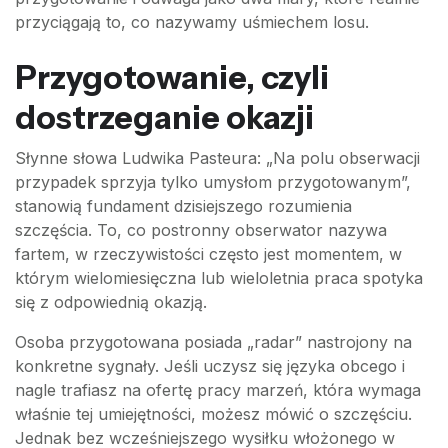
przyciągają to, co nazywamy uśmiechem losu.
Przygotowanie, czyli
dostrzeganie okazji
Słynne słowa Ludwika Pasteura: „Na polu obserwacji
przypadek sprzyja tylko umysłom przygotowanym”,
stanowią fundament dzisiejszego rozumienia
szczęścia. To, co postronny obserwator nazywa
fartem, w rzeczywistości często jest momentem, w
którym wielomiesięczna lub wieloletnia praca spotyka
się z odpowiednią okazją.
Osoba przygotowana posiada „radar” nastrojony na
konkretne sygnały. Jeśli uczysz się języka obcego i
nagle trafiasz na ofertę pracy marzeń, która wymaga
właśnie tej umiejętności, możesz mówić o szczęściu.
Jednak bez wcześniejszego wysiłku włożonego w