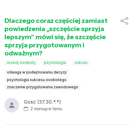
Dlaczego coraz częściej zamiast
powiedzenia „szczęście sprzyja
lepszym” mówi się, że szczęście
sprzyja przygotowanym i
odważnym?
rozwój osobisty
psychologia
sukces
odwaga w podejmowaniu decyzji
psychologia sukcesu osobistego
znaczenie przygotowania zawodowego
Gość (37.30.*.*)
2 miesiące temu