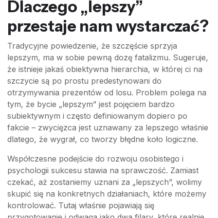
Dlaczego „lepszy”
przestaje nam wystarczać?
Tradycyjne powiedzenie, że szczęście sprzyja
lepszym, ma w sobie pewną dozę fatalizmu. Sugeruje,
że istnieje jakaś obiektywna hierarchia, w której ci na
szczycie są po prostu predestynowani do
otrzymywania prezentów od losu. Problem polega na
tym, że bycie „lepszym” jest pojęciem bardzo
subiektywnym i często definiowanym dopiero po
fakcie – zwycięzca jest uznawany za lepszego właśnie
dlatego, że wygrał, co tworzy błędne koło logiczne.
Współczesne podejście do rozwoju osobistego i
psychologii sukcesu stawia na sprawczość. Zamiast
czekać, aż zostaniemy uznani za „lepszych”, wolimy
skupić się na konkretnych działaniach, które możemy
kontrolować. Tutaj właśnie pojawiają się
przygotowanie i odwaga jako dwa filary, które realnie