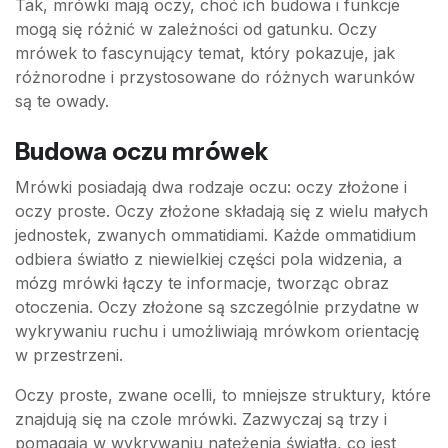
Tak, mrówki mają oczy, choć ich budowa i funkcje
mogą się różnić w zależności od gatunku. Oczy
mrówek to fascynujący temat, który pokazuje, jak
różnorodne i przystosowane do różnych warunków
są te owady.
Budowa oczu mrówek
Mrówki posiadają dwa rodzaje oczu: oczy złożone i
oczy proste. Oczy złożone składają się z wielu małych
jednostek, zwanych ommatidiami. Każde ommatidium
odbiera światło z niewielkiej części pola widzenia, a
mózg mrówki łączy te informacje, tworząc obraz
otoczenia. Oczy złożone są szczególnie przydatne w
wykrywaniu ruchu i umożliwiają mrówkom orientację
w przestrzeni.
Oczy proste, zwane ocelli, to mniejsze struktury, które
znajdują się na czole mrówki. Zazwyczaj są trzy i
pomagają w wykrywaniu natężenia światła, co jest