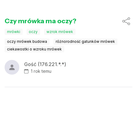
Czy mrówka ma oczy?
mrówki
oczy
wzrok mrówek
oczy mrówek budowa
różnorodność gatunków mrówek
ciekawostki o wzroku mrówek
Gość (176.221.*.*)
1 rok temu