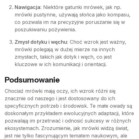
Nawigacja
: Niektóre gatunki mrówek, jak np.
mrówki pustynne, używają słońca jako kompasu,
co pozwala im na precyzyjne poruszanie się w
poszukiwaniu pożywienia.
Zmysł dotyku i węchu
: Choć wzrok jest ważny,
mrówki polegają w dużej mierze na innych
zmysłach, takich jak dotyk i węch, co jest
kluczowe w ich komunikacji i orientacji.
Podsumowanie
Chociaż mrówki mają oczy, ich wzrok różni się
znacznie od naszego i jest dostosowany do ich
specyficznych potrzeb i środowisk. Te małe owady są
doskonałym przykładem ewolucyjnych adaptacji, które
pozwalają im przetrwać i odnosić sukcesy w różnych
ekosystemach. Zrozumienie, jak mrówki widzą świat,
jest nie tylko fascynującym tematem naukowym, ale