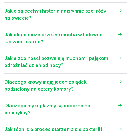
Jakie są cechy i historia najsłynniejszej róży
na świecie?
Jak długo może przeżyć mucha w lodówce
lub zamrażarce?
Jakie zdolności pozwalają muchom i pająkom
odróżniać dzień od nocy?
Dlaczego krowy mają jeden żołądek
podzielony na cztery komory?
Dlaczego mykoplazmy są odporne na
penicyliny?
Jak różni się proces starzenia się bakterii i