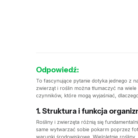
Odpowiedź:
To fascynujące pytanie dotyka jednego z n
zwierząt i roślin można tłumaczyć na wiele
czynników, które mogą wyjaśniać, dlaczego 
1. Struktura i funkcja organ
Rośliny i zwierzęta różnią się fundamentaln
same wytwarzać sobie pokarm poprzez fotosy
warunki środowiskowe. Wieloletnie rośliny, 