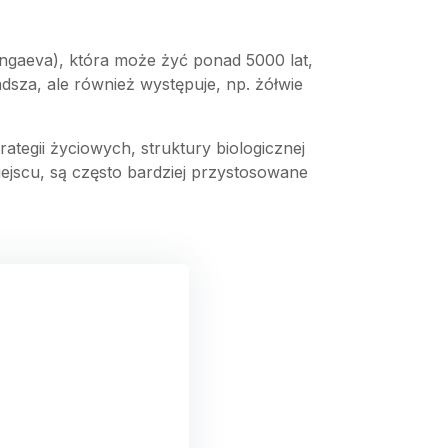
ongaeva), która może żyć ponad 5000 lat,
adsza, ale również występuje, np. żółwie
ategii życiowych, struktury biologicznej
miejscu, są często bardziej przystosowane