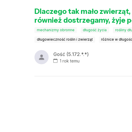
Dlaczego tak mało zwierząt, 
również dostrzegamy, żyje p
mechanizmy obronne
długość życia
rośliny d
długowieczność roślin i zwierząt
różnice w długośc
Gość (5.172.*.*)
1 rok temu