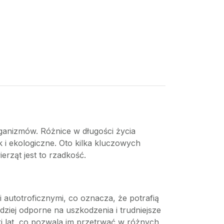
rganizmów. Różnice w długości życia
 i ekologiczne. Oto kilka kluczowych
erząt jest to rzadkość.
i autotroficznymi, co oznacza, że potrafią
dziej odporne na uszkodzenia i trudniejsze
etki lat, co pozwala im przetrwać w różnych