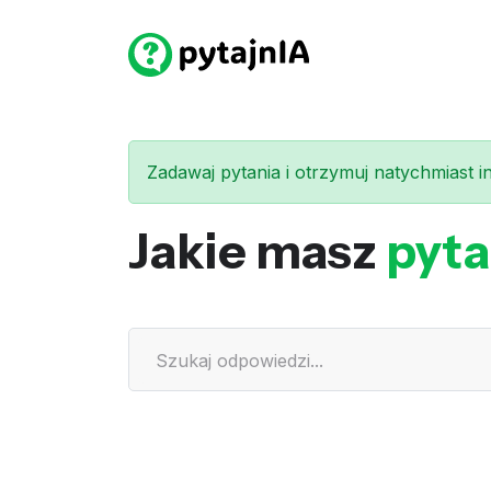
Zadawaj pytania i otrzymuj natychmiast int
Jakie masz
pyta