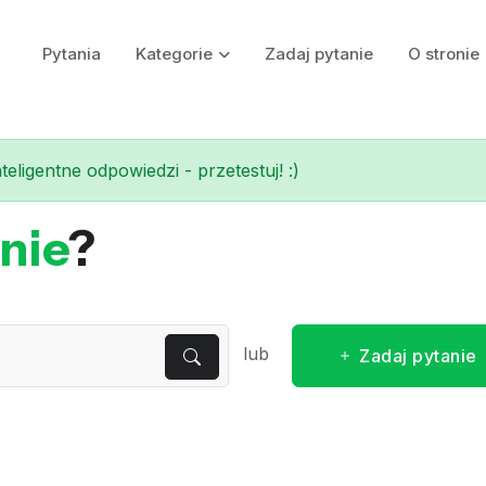
Pytania
Kategorie
Zadaj pytanie
O stronie
eligentne odpowiedzi - przetestuj! :)
nie
?
lub
Zadaj pytanie