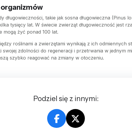
h organizmów
y długowieczności, takie jak sosna długowieczna (Pinus l
lka tysięcy lat. W świecie zwierząt długowieczność jest rz
re mogą żyć ponad 100 lat.
dzy roślinami a zwierzętami wynikają z ich odmiennych str
ki swojej zdolności do regeneracji i przetrwania w jednym 
muszą szybko reagować na zmiany w otoczeniu.
Podziel się z innymi: