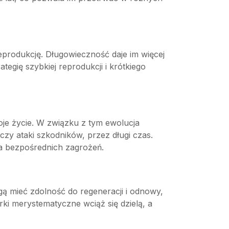
eprodukcję. Długowieczność daje im więcej
tegię szybkiej reprodukcji i krótkiego
oje życie. W związku z tym ewolucja
zy ataki szkodników, przez długi czas.
ia bezpośrednich zagrożeń.
ogą mieć zdolność do regeneracji i odnowy,
ki merystematyczne wciąż się dzielą, a