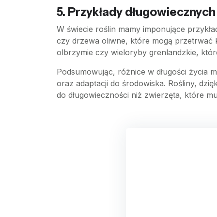
5. Przykłady długowiecznyc
W świecie roślin mamy imponujące przykład
czy drzewa oliwne, które mogą przetrwać ki
olbrzymie czy wieloryby grenlandzkie, któ
Podsumowując, różnice w długości życia mię
oraz adaptacji do środowiska. Rośliny, dzię
do długowieczności niż zwierzęta, które 