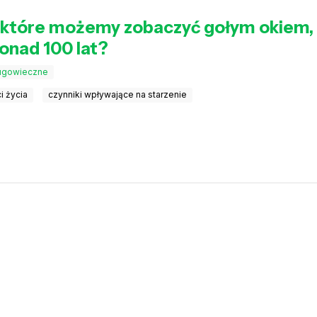
które możemy zobaczyć gołym okiem, i t
onad 100 lat?
ługowieczne
i życia
czynniki wpływające na starzenie