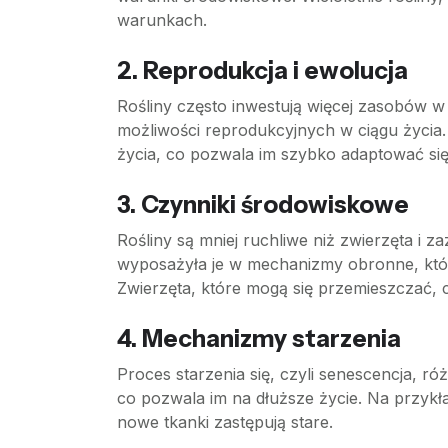
warunkach.
2. Reprodukcja i ewolucja
Rośliny często inwestują więcej zasobów w 
możliwości reprodukcyjnych w ciągu życia. Z
życia, co pozwala im szybko adaptować si
3. Czynniki środowiskowe
Rośliny są mniej ruchliwe niż zwierzęta i
wyposażyła je w mechanizmy obronne, które
Zwierzęta, które mogą się przemieszczać, 
4. Mechanizmy starzenia
Proces starzenia się, czyli senescencja, ró
co pozwala im na dłuższe życie. Na przykł
nowe tkanki zastępują stare.