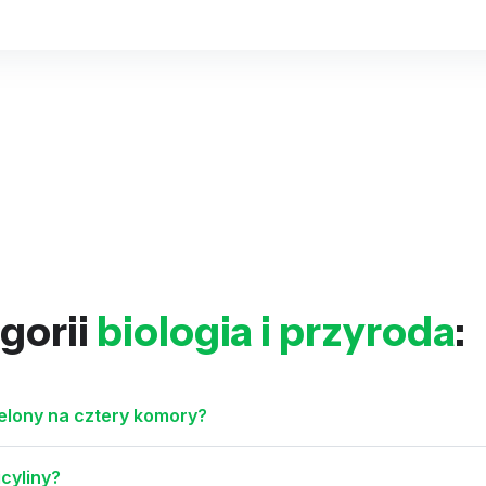
gorii
biologia i przyroda
:
elony na cztery komory?
cyliny?