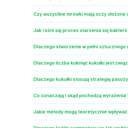
Czy wszystkie mrówki mają oczy złożone i
Jak różni się proces starzenia się bakterii
Dlaczego stworzenie w pełni sztucznego
Dlaczego liczba kuknięć kukułki jest zwią
Dlaczego kukułki stosują strategię pasoż
Co oznaczają i skąd pochodzą wyrażenia 
Jakie metody mogą teoretycznie wpływać 
Dlaczego króliki rozmnażają się tak szybk